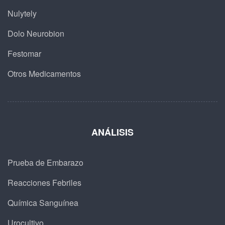
Nulytely
Dolo Neurobion
Festomar
Otros Medicamentos
ANÁLISIS
Prueba de Embarazo
Reacciones Febriles
Química Sanguínea
Urocultivo