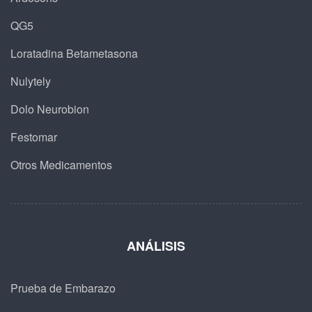
QG5
Loratadina Betametasona
Nulytely
Dolo Neurobion
Festomar
Otros Medicamentos
ANÁLISIS
Prueba de Embarazo