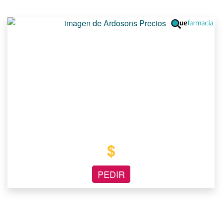
$
PEDIR