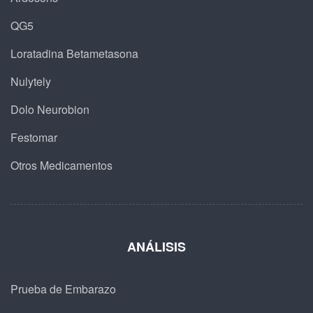
QG5
Loratadina Betametasona
Nulytely
Dolo Neurobion
Festomar
Otros Medicamentos
ANÁLISIS
Prueba de Embarazo