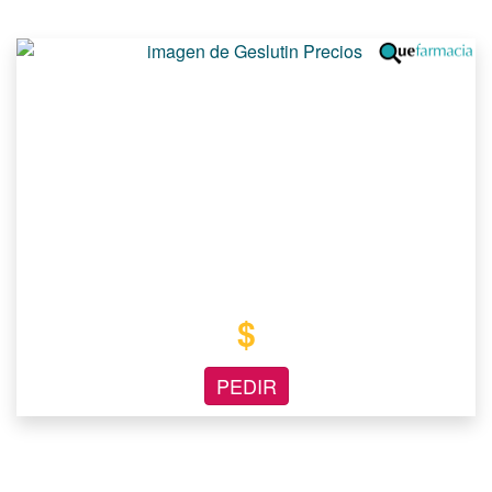
$
PEDIR