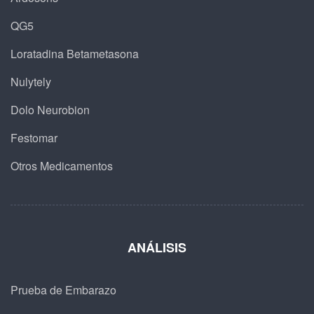
QG5
Loratadina Betametasona
Nulytely
Dolo Neurobion
Festomar
Otros Medicamentos
ANÁLISIS
Prueba de Embarazo