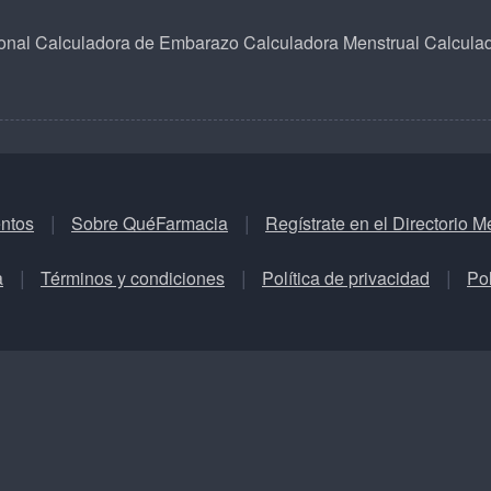
onal
Calculadora de Embarazo
Calculadora Menstrual
Calcula
ntos
Sobre QuéFarmacia
Regístrate en el Directorio M
a
Términos y condiciones
Política de privacidad
Pol