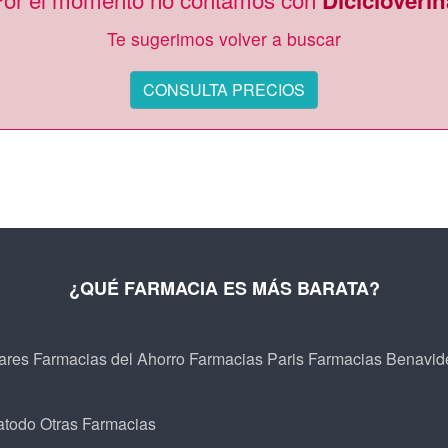
Dicicloverin
Te sugerimos volver a buscar
CONSULTA PRECIOS
¿QUÉ FARMACIA ES MÁS BARATA?
ares
Farmacias del Ahorro
Farmacias Paris
Farmacias Benavid
atodo
Otras Farmacias