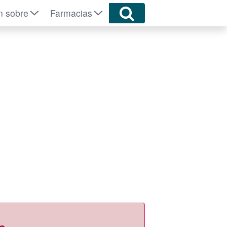
n sobre
Farmacias