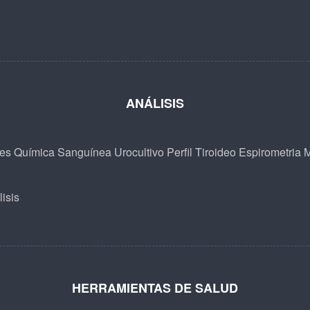
ANÁLISIS
les
Química Sanguínea
Urocultivo
Perfil Tiroideo
Espirometria
M
isis
HERRAMIENTAS DE SALUD