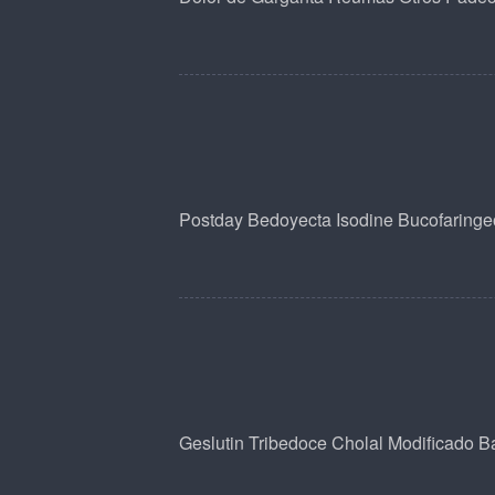
Postday
Bedoyecta
Isodine Bucofaringe
Geslutin
Tribedoce
Cholal Modificado
Ba