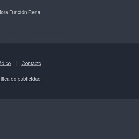
dora Función Renal
édico
Contacto
ítica de publicidad