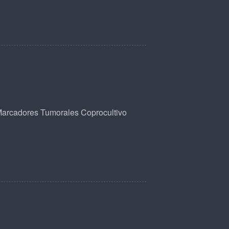
arcadores Tumorales
Coprocultivo