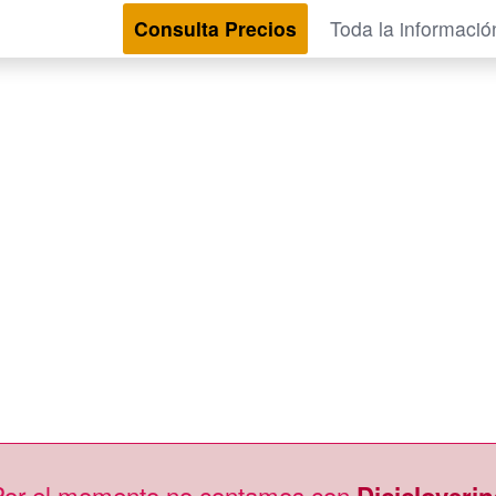
Consulta Precios
Toda la informació
Por el momento no contamos con