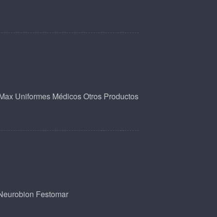
 Max
Uniformes Médicos
Otros Productos
Neurobion
Festomar