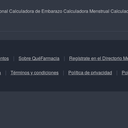
onal
Calculadora de Embarazo
Calculadora Menstrual
Calcula
ntos
Sobre QuéFarmacia
Regístrate en el Directorio M
a
Términos y condiciones
Política de privacidad
Pol