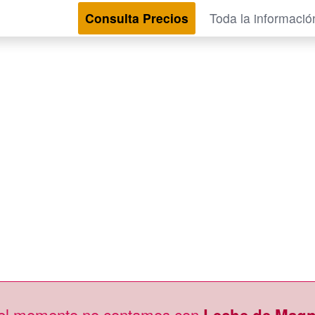
Consulta Precios
Toda la informació
 el momento no contamos con