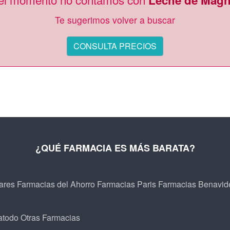
Leche de Magn
Te sugerimos volver a buscar
CONSULTA PRECIOS
¿QUÉ FARMACIA ES MÁS BARATA?
ares
Farmacias del Ahorro
Farmacias Paris
Farmacias Benavid
atodo
Otras Farmacias