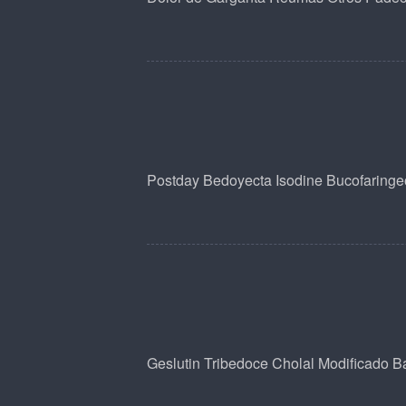
Postday
Bedoyecta
Isodine Bucofaringe
Geslutin
Tribedoce
Cholal Modificado
Ba