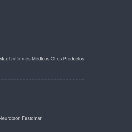
 Max
Uniformes Médicos
Otros Productos
Neurobion
Festomar