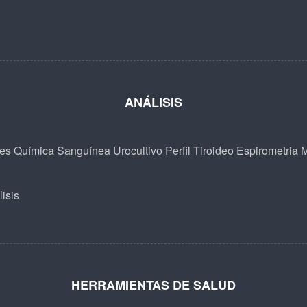
ANÁLISIS
les
Química Sanguínea
Urocultivo
Perfil Tiroideo
Espirometria
M
isis
HERRAMIENTAS DE SALUD