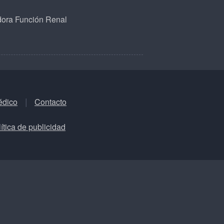
dora Función Renal
édico
Contacto
ítica de publicidad