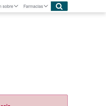
n sobre
Farmacias