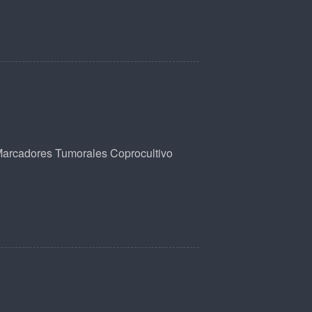
arcadores Tumorales
Coprocultivo