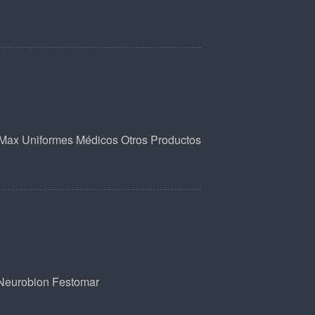
 Max
Uniformes Médicos
Otros Productos
Neurobion
Festomar