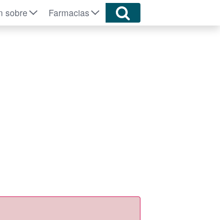
n sobre
Farmacias