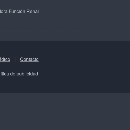
dora Función Renal
édico
Contacto
ítica de publicidad