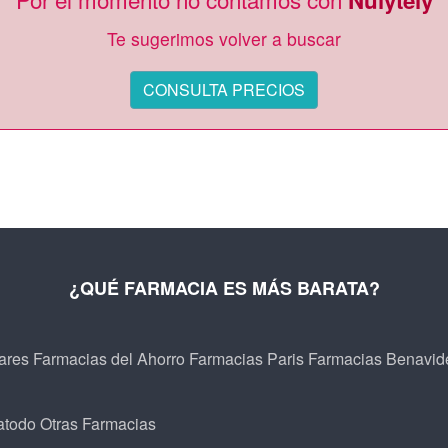
Nulytely
Te sugerimos volver a buscar
CONSULTA PRECIOS
¿QUÉ FARMACIA ES MÁS BARATA?
ares
Farmacias del Ahorro
Farmacias Paris
Farmacias Benavid
atodo
Otras Farmacias