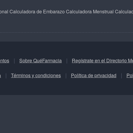
onal
Calculadora de Embarazo
Calculadora Menstrual
Calcula
ntos
Sobre QuéFarmacia
Regístrate en el Directorio M
a
Términos y condiciones
Política de privacidad
Pol