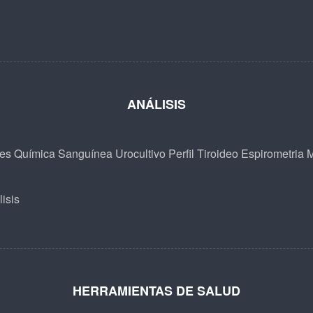
ANÁLISIS
les
Química Sanguínea
Urocultivo
Perfil Tiroideo
Espirometria
M
isis
HERRAMIENTAS DE SALUD