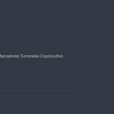
arcadores Tumorales
Coprocultivo