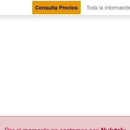
Consulta Precios
Toda la informació
Por el momento no contamos con