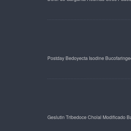
Postday
Bedoyecta
Isodine Bucofaringe
Geslutin
Tribedoce
Cholal Modificado
Ba