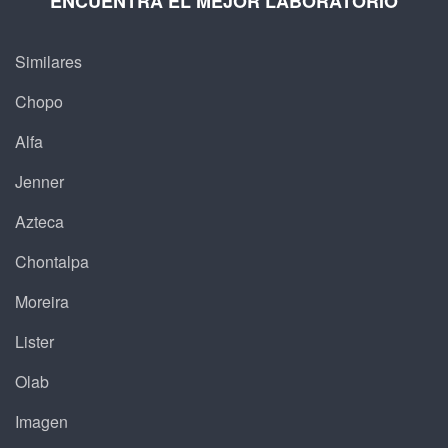
ENCUENTRA EL MEJOR LABORATORIO
Similares
Chopo
Alfa
Jenner
Azteca
Chontalpa
Moreira
Lister
Olab
Imagen