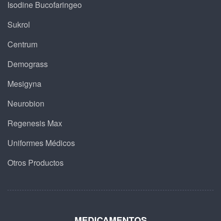
Isodine Bucofaringeo
Sukrol
Centrum
Demograss
Mesigyna
Neurobion
Regenesis Max
Uniformes Médicos
Otros Productos
MEDICAMENTOS