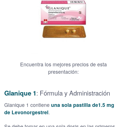
Encuentra los mejores precios de esta
presentación:
: Fórmula y Administración
Glanique 1
Glanique 1 contiene
una sola pastilla de1.5 mg
de Levonorgestrel
.
Se debe tomar en una sola dosis en las primeros