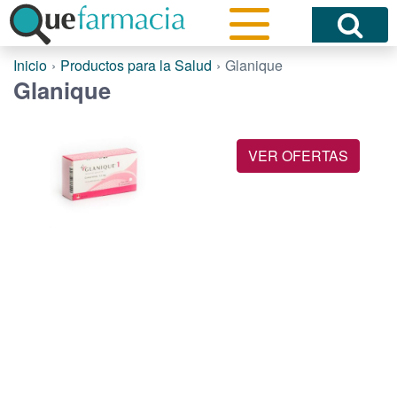
Inicio
Productos para la Salud
Glanique
Glanique
VER OFERTAS