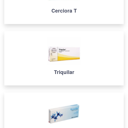
Cerciora T
Triquilar