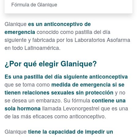
Fórmula de Glanique
Glanique
es un anticonceptivo de
emergencia
conocido como pastilla del día
siguiente y fabricada por los Laboratorios Asofarma
en todo Latinoamérica.
¿Por qué elegir Glanique?
Es una pastilla del día siguiente anticonceptiva
que se toma como
medida de emergencia si se
tienen relaciones sexuales sin protección
y no
se desea un embarazo. Su fórmula
contiene una
sola hormona
llamada Levonorgestrel que es una
de las más eficaces como anticonceptivo.
Glanique
tiene la capacidad de impedir un