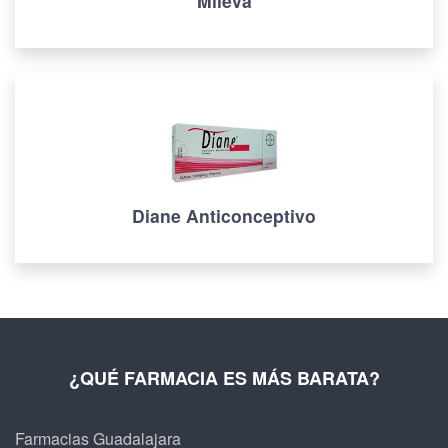
Mileva
Diane Anticonceptivo
¿QUÉ FARMACIA ES MÁS BARATA?
Farmacias Guadalajara