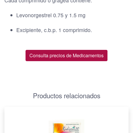
Cada comprimido o gragea contiene:
Levonorgestrel 0.75 y 1.5 mg
Excipiente, c.b.p. 1 comprimido.
Consulta precios de Medicamentos
Productos relacionados