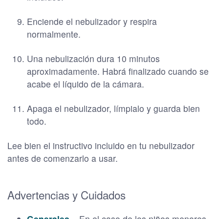
Enciende el nebulizador y respira
normalmente.
Una nebulización dura 10 minutos
aproximadamente. Habrá finalizado cuando se
acabe el líquido de la cámara.
Apaga el nebulizador, límpialo y guarda bien
todo.
Lee bien el instructivo incluido en tu nebulizador
antes de comenzarlo a usar.
Advertencias y Cuidados
Generales –
En el caso de los niños menores