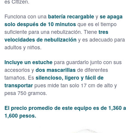
es Citizen.
Funciona con una
batería recargable
y
se apaga
solo después de 10 minutos
que es el tiempo
suficiente para una nebulización. Tiene
tres
velocidades de nebulización
y es adecuado para
adultos y niños.
Incluye un estuche
para guardarlo junto con sus
accesorios y
dos mascarillas
de diferentes
tamaños. Es
silencioso, ligero y fácil de
transportar
pues mide tan solo 17 cm de alto y
pesa 750 gramos.
El precio promedio de este equipo es de 1,360 a
1,600 pesos.