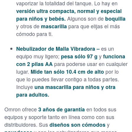
vaporizar la totalidad del tanque. Lo hay en
versión ultra compacta, normal y especial
para niños y bebés.
Algunos son de
boquilla
y otros de
mascarilla
para que elijas el más
cómodo para ti.
Nebulizador de Malla Vibradora –
es un
equipo muy ligero;
pesa sólo 97 g
y
funciona
con 2 pilas AA
para poderse usar en cualquier
lugar.
Mide tan sólo 10.4 cm de alto
por lo
que lo puedes llevar contigo a todas partes.
Incluye
una mascarilla para niños y otra
para adultos.
Omron ofrece
3 años de garantía
en todos sus
equipos y soporte tanto en línea como con sus
distribuidores. Sus
diseños son cómodos
y