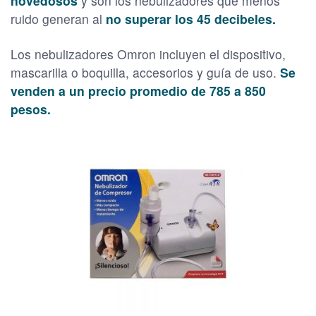
novedosos
y son los nebulizadores que menos
ruido generan al
no superar los 45 decibeles.
Los nebulizadores Omron incluyen el dispositivo,
mascarilla o boquilla, accesorios y guía de uso.
Se
venden a un precio promedio de 785 a 850
pesos.