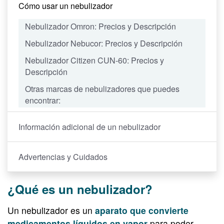
Cómo usar un nebulizador
Nebulizador
Omron
: Precios y Descripción
Nebulizador
Nebucor
: Precios y Descripción
Nebulizador
Citizen CUN-60
: Precios y
Descripción
Otras marcas de nebulizadores que puedes
encontrar:
Información adicional de un nebulizador
Advertencias y Cuidados
¿Qué es un nebulizador?
Un nebulizador es un
aparato que convierte
medicamentos líquidos en vapor
para poder