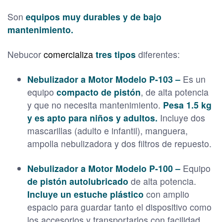
Son
equipos muy durables y de bajo
mantenimiento.
Nebucor
comercializa
tres tipos
diferentes:
Nebulizador a Motor Modelo P-103 –
Es un
equipo
compacto de pistón
, de alta potencia
y que no necesita mantenimiento.
Pesa 1.5 kg
y es apto para niños y adultos.
Incluye dos
mascarillas (adulto e infantil), manguera,
ampolla nebulizadora y dos filtros de repuesto.
Nebulizador a Motor Modelo P-100 –
Equipo
de pistón autolubricado
de alta potencia.
Incluye un estuche plástico
con amplio
espacio para guardar tanto el dispositivo como
los accesorios y transportarlos con facilidad.