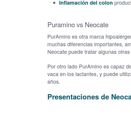
Inflamación del colon
product
Puramino vs Neocate
PurAmino es otra marca hipoalérgen
muchas diferencias importantes, am
Neocate puede tratar algunas otras 
Por otro lado PurAmino es capaz de 
vaca en los lactantes, y puede util
años.
Presentaciones de Neocat