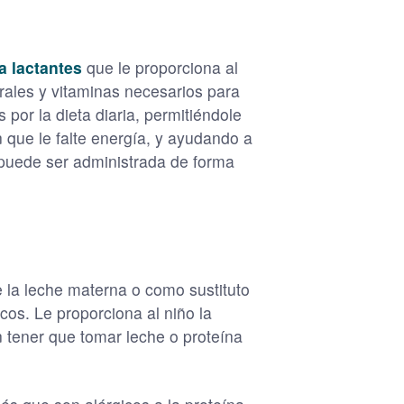
a lactantes
que le proporciona al
erales y vitaminas necesarios para
 por la dieta diaria, permitiéndole
n que le falte energía, y ayudando a
 puede ser administrada de forma
la leche materna o como sustituto
os. Le proporciona al niño la
n tener que tomar leche o proteína