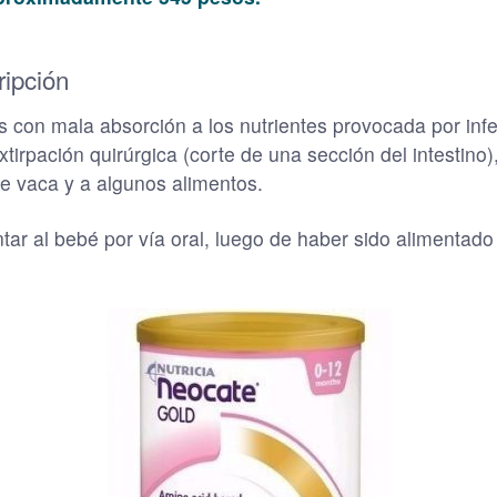
ripción
es con mala absorción a los nutrientes provocada por in
xtirpación quirúrgica (corte de una sección del intestino)
de vaca y a algunos alimentos.
ntar al bebé por vía oral, luego de haber sido alimenta