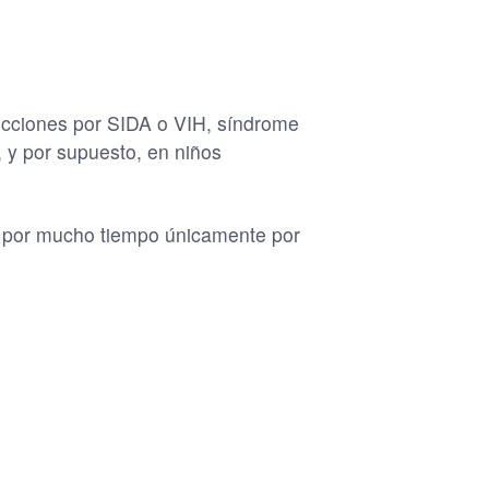
fecciones por SIDA o VIH, síndrome
, y por supuesto, en niños
do por mucho tiempo únicamente por