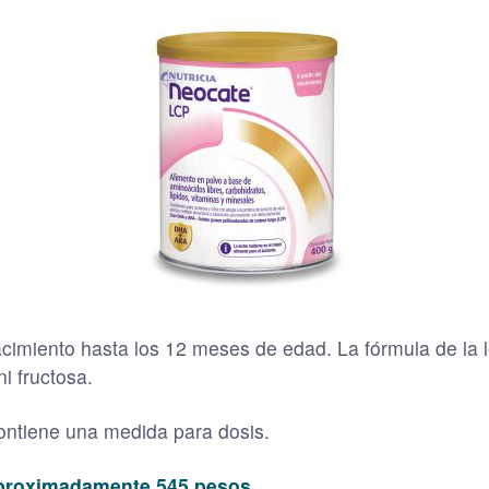
cimiento hasta los 12 meses de edad. La fórmula de la l
i fructosa.
ontiene una medida para dosis.
 aproximadamente 545 pesos.