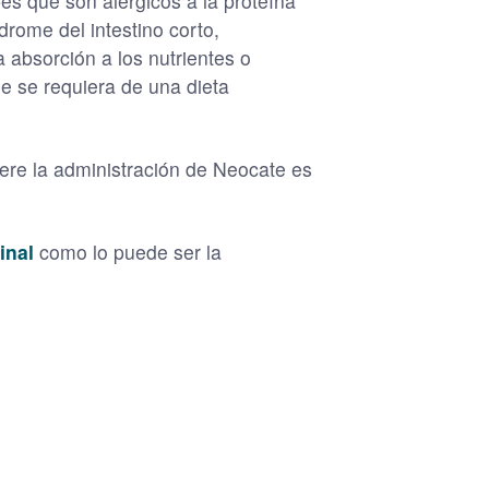
és que son alérgicos a la proteína
drome del intestino corto,
a absorción a los nutrientes o
que se requiera de una dieta
ere la administración de Neocate es
inal
como lo puede ser la