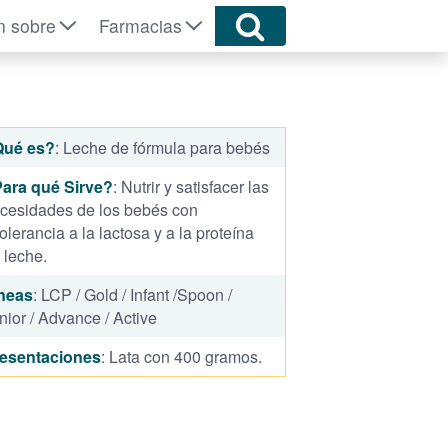
n sobre
Farmacias
Qué es?
: Leche de fórmula para bebés
ara qué Sirve?
: Nutrir y satisfacer las
cesidades de los bebés con
tolerancia a la lactosa y a la proteína
 leche.
neas
: LCP / Gold / Infant /Spoon /
nior / Advance / Active
esentaciones
: Lata con 400 gramos.