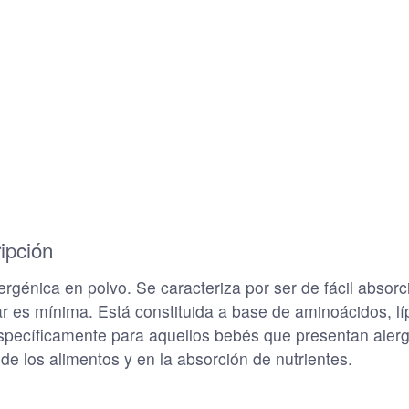
ipción
énica en polvo. Se caracteriza por ser de fácil absorció
r es mínima. Está constituida a base de aminoácidos, líp
specíficamente para aquellos bebés que presentan alergi
de los alimentos y en la absorción de nutrientes.