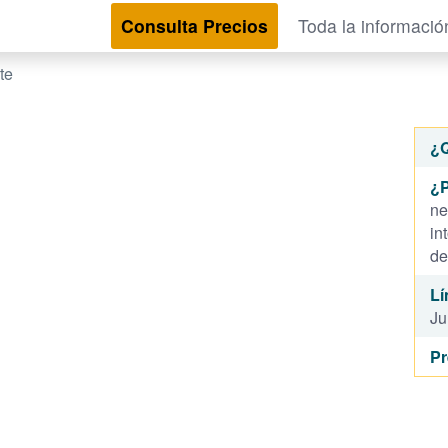
Consulta Precios
Toda la informació
te
¿
¿P
ne
in
de
Lí
Ju
Pr