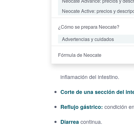
Neocate Advance: precios y descr
Neocate Active: precios y descrip
¿Cómo se prepara Neocate?
Advertencias y cuidados
Fórmula de Neocate
inflamación del intestino.
Corte de una sección del int
Reflujo gástrico:
condición en
Diarrea
continua.