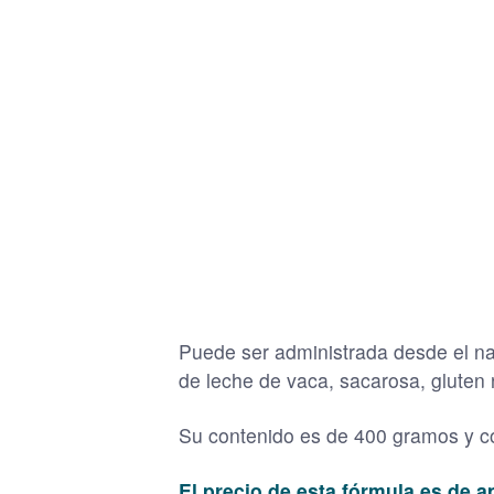
Puede ser administrada desde el na
de leche de vaca, sacarosa, gluten n
Su contenido es de 400 gramos y c
El precio de esta fórmula es de