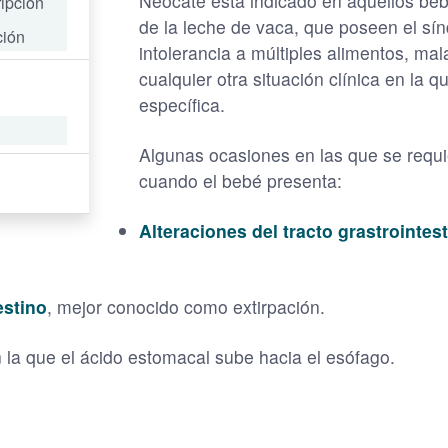
Neocate está indicado en aquellos beb
ipción
de la leche de vaca, que poseen el sín
ción
intolerancia a múltiples alimentos, mal
cualquier otra situación clínica en la 
específica.
Algunas ocasiones en las que se requi
cuando el bebé presenta:
Alteraciones del tracto grastrointest
estino
, mejor conocido como extirpación.
 la que el ácido estomacal sube hacia el esófago.