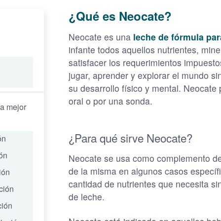
¿Qué es Neocate?
Neocate es una
leche de fórmula par
infante todos aquellos nutrientes, min
satisfacer los requerimientos impuestos
jugar, aprender y explorar el mundo si
su desarrollo físico y mental. Neocate
oral o por una sonda.
la mejor
¿Para qué sirve Neocate?
ón
ión
Neocate se usa como complemento de 
de la misma en algunos casos específic
ión
cantidad de nutrientes que necesita si
ción
de leche.
ción