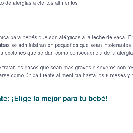
o de alergias a ciertos alimentos
ica para bebés que son alérgicos a la leche de vaca. E
bas se administran en pequeños que sean intolerantes a
afecciones que se dan como consecuencia de la alergia a
tratar los casos que sean más graves o severos con resp
izarse como única fuente alimenticia hasta los 6 meses 
e: ¡Elige la mejor para tu bebé!