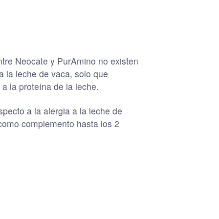
ntre Neocate y PurAmino no existen
 la leche de vaca, solo que
 la proteína de la leche.
ecto a la alergia a la leche de
y como complemento hasta los 2