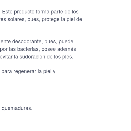
:
Este producto forma parte de los
s solares, pues, protege la piel de
nte desodorante, pues, puede
s por las bacterias, posee además
vitar la sudoración de los pies.
para regenerar la piel y
 o quemaduras.