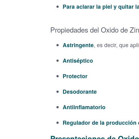
Para aclarar la piel y quitar
Propiedades del Oxido de Zi
Astringente
, es decir, que ap
Antiséptico
Protector
Desodorante
Antiinflamatorio
Regulador de la producción
Presentaciones de Oxido d