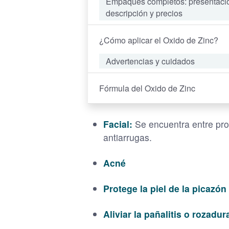
Empaques completos: presentaci
descripción y precios
¿Cómo aplicar el Oxido de Zinc?
Advertencias y cuidados
Fórmula del Oxido de Zinc
Facial:
Se encuentra entre prod
antiarrugas.
Acné
Protege la piel de la picazón 
Aliviar la pañalitis o rozadur