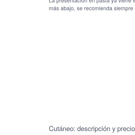
La presentación en pasta ya viene l
más abajo, se recomienda siempre q
Cutáneo: descripción y preci