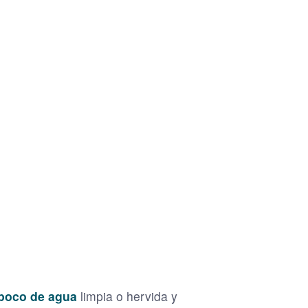
 poco de agua
limpia o hervida y