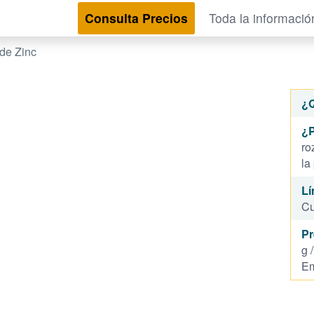
Consulta Precios
Toda la informació
de Zinc
¿
¿P
ro
la
Lí
Cu
Pr
g 
Em