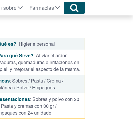
n sobre
Farmacias
Qué es?
: Higiene personal
ara qué Sirve?
: Aliviar el ardor,
zaduras, quemaduras e irritaciones en
 piel, y mejorar el aspecto de la misma.
neas
: Sobres / Pasta / Crema /
tánea / Polvo / Empaques
esentaciones
: Sobres y polvo con 20
/ Pasta y cremas con 30 gr /
paques con 24 unidade