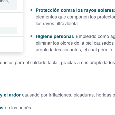
ones,
Protección contra los rayos solares
elementos que componen los protectore
los rayos ultravioleta.
Higiene personal:
Empleado como age
eliminar los olores de la piel causado
propiedades secantes, el cual permite e
uctos para el cuidado facial, gracias a sus propiedades 
y el ardor
causado por irritaciones, picaduras, heridas
as
en los bebés.