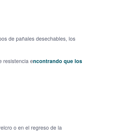
ipos de pañales desechables, los
e resistencia e
ncontrando que los
elcro o en el regreso de la