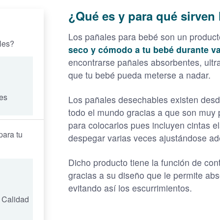
¿Qué es y para qué sirven
Los pañales para bebé son un produc
les?
seco y cómodo a tu bebé durante va
encontrarse pañales absorbentes, ultr
que tu bebé pueda meterse a nadar.
es
Los pañales desechables existen desd
todo el mundo gracias a que son muy 
para colocarlos pues incluyen cintas 
para tu
despegar varias veces ajustándose ad
Dicho producto tiene la función de con
gracias a su diseño que le permite ab
evitando así los escurrimientos.
 Calidad