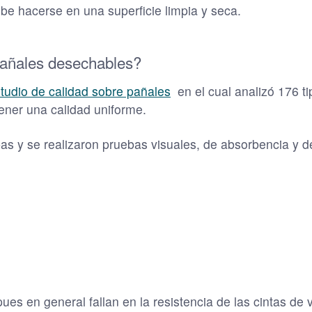
be hacerse en una superficie limpia y seca.
pañales desechables?
udio de calidad sobre pañales
en el cual analizó 176 t
ener una calidad uniforme.
pas y se realizaron pruebas visuales, de absorbencia y d
s en general fallan en la resistencia de las cintas de v