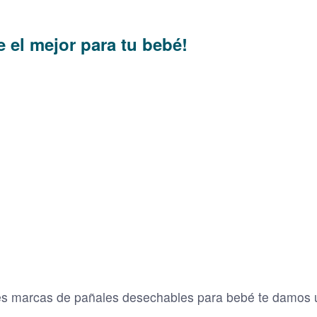
e el mejor para tu bebé!
res marcas de pañales desechables para bebé te damos 