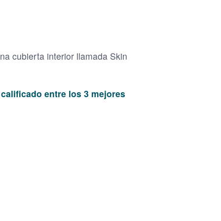
na cubierta interior llamada Skin
e
calificado entre los 3 mejores