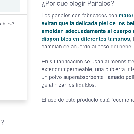
¿Por qué elegir Pañales?
Los pañales son fabricados con
mater
evitan que la delicada piel de los b
hables?
amoldan adecuadamente al cuerpo d
disponibles en diferentes tamaños
,
cambian de acuerdo al peso del bebé.
En su fabricación se usan al menos tr
exterior impermeable, una cubierta int
un polvo superabsorbente llamado poli
gelatinizar los líquidos.
El uso de este producto está recomen
s?