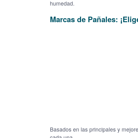
humedad.
Marcas de Pañales: ¡Elig
Basados en las principales y mejo
cada una.