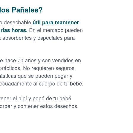
 los Pañales?
to desechable
útil para mantener
rias horas.
En el mercado pueden
a absorbentes y especiales para
e hace 70 años y son vendidos en
prácticos. No requieren seguros
elásticas que se pueden pegar y
ecuadamente al cuerpo de tu bebé.
tener el pipí y popó de tu bebé
sorber y contener estos desechos,