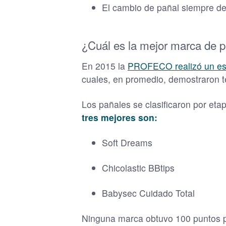
El cambio de pañal siempre de
¿Cuál es la mejor marca de 
En 2015 la
PROFECO realizó un est
cuales, en promedio, demostraron t
Los pañales se clasificaron por eta
tres mejores son:
Soft Dreams
Chicolastic BBtips
Babysec Cuidado Total
Ninguna marca obtuvo 100 puntos pue