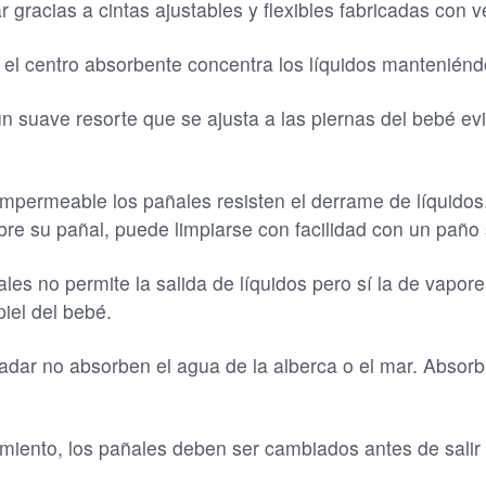
gracias a cintas ajustables y flexibles fabricadas con v
el centro absorbente concentra los líquidos manteniéndo
un suave resorte que se ajusta a las piernas del bebé ev
impermeable los pañales resisten el derrame de líquidos.
re su pañal, puede limpiarse con facilidad con un paño
les no permite la salida de líquidos pero sí la de vapore
iel del bebé.
adar no absorben el agua de la alberca o el mar. Abso
miento, los pañales deben ser cambiados antes de salir 