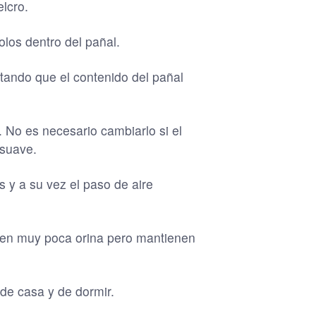
elcro.
los dentro del pañal.
itando que el contenido del pañal
 No es necesario cambiarlo si el
 suave.
s y a su vez el paso de aire
rben muy poca orina pero mantienen
de casa y de dormir.