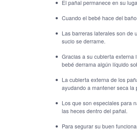
El pañal permanece en su lugar 
Cuando el bebé hace del baño 
Las barreras laterales son de 
sucio se derrame.
Gracias a su cubierta externa 
bebé derrama algún líquido sob
La cubierta externa de los paña
ayudando a mantener seca la p
Los que son especiales para n
las heces dentro del pañal.
Para segurar su buen funciona