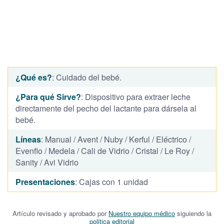
¿Qué es?
: Cuidado del bebé.
¿Para qué Sirve?
: Dispositivo para extraer leche
directamente del pecho del lactante para dársela al
bebé.
Líneas
: Manual / Avent / Nuby / Kerful / Eléctrico /
Evenflo / Medela / Cali de Vidrio / Cristal / Le Roy /
Sanity / Avi Vidrio
Presentaciones
: Cajas con 1 unidad
Artículo revisado y aprobado por
Nuestro equipo médico
siguiendo la
politica editorial