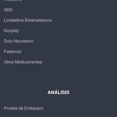
QG5
Loratadina Betametasona
Nulytely
Dolo Neurobion
Festomar
Otros Medicamentos
ANÁLISIS
Prueba de Embarazo