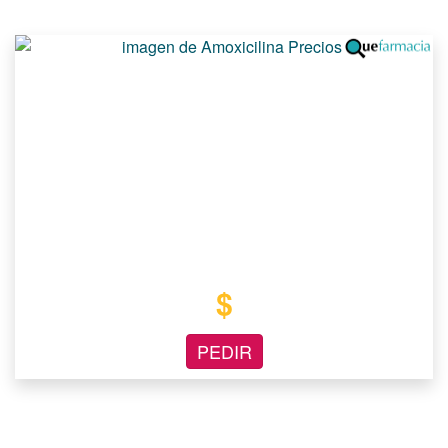
$
PEDIR