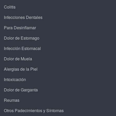
Colitis
Infecciones Dentales
Para Desinflamar
Dolor de Estomago
Infección Estomacal
Dolor de Muela
Alergias de la Piel
Intoxicación
Dolor de Garganta
Reumas
Otros Padecimientos y Síntomas