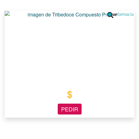
$
PEDIR