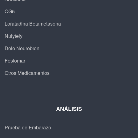
QG5
Loratadina Betametasona
Nulytely
Dolo Neurobion
Festomar
Otros Medicamentos
ANÁLISIS
Prueba de Embarazo