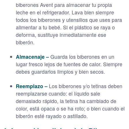
biberones Avent para almacenar tu propia
leche en el refrigerador. Lava bien siempre
todos los biberones y utensilios que uses para
alimentar a tu bebé. Si el plástico se raya o
deforma, sustituye inmediatamente ese
biberón.
Almacenaje –
Guarda los biberones en un
lugar fresco lejos de fuentes de calor. Siempre
debes guardarlos limpios y bien secos.
Reemplazo –
Los biberones y/o tetinas deben
reemplazarse cuando: el líquido sale
demasiado rápido, la tetina ha cambiado de
color, está opaca o se ha roto; o bien cuando el
biberón esté rayado o astillado.