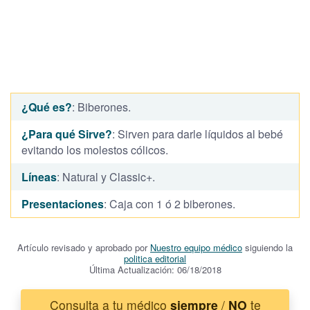
¿Qué es?
: Biberones.
¿Para qué Sirve?
: Sirven para darle líquidos al bebé
evitando los molestos cólicos.
Líneas
: Natural y Classic+.
Presentaciones
: Caja con 1 ó 2 biberones.
Artículo revisado y aprobado por
Nuestro equipo médico
siguiendo la
politica editorial
Última Actualización: 06/18/2018
Consulta a tu médico
siempre
/
NO
te