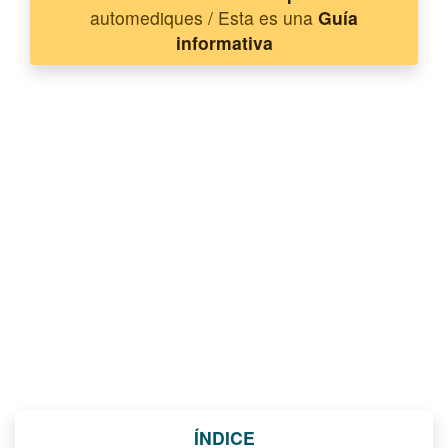
automediques / Esta es una
Guía
informativa
ÍNDICE