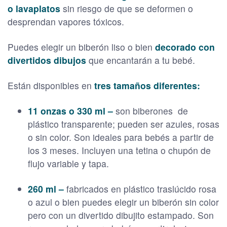
o lavaplatos
sin riesgo de que se deformen o
desprendan vapores tóxicos.
Puedes elegir un biberón liso o bien
decorado con
divertidos dibujos
que encantarán a tu bebé.
Están disponibles en
tres tamaños diferentes:
11 onzas o 330 ml –
son biberones de
plástico transparente; pueden ser azules, rosas
o sin color. Son ideales para bebés a partir de
los 3 meses. Incluyen una tetina o chupón de
flujo variable y tapa.
260 ml –
fabricados en plástico traslúcido rosa
o azul o bien puedes elegir un biberón sin color
pero con un divertido dibujito estampado. Son