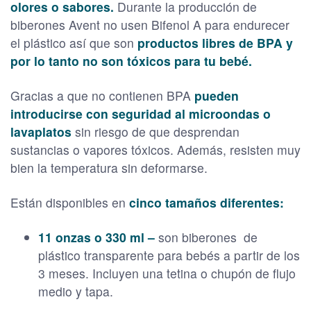
olores o sabores.
Durante la producción de
biberones Avent no usen Bifenol A para endurecer
el plástico así que son
productos libres de BPA y
por lo tanto no son tóxicos para tu bebé.
Gracias a que no contienen BPA
pueden
introducirse con seguridad al microondas o
lavaplatos
sin riesgo de que desprendan
sustancias o vapores tóxicos. Además, resisten muy
bien la temperatura sin deformarse.
Están disponibles en
cinco tamaños diferentes:
11 onzas o 330 ml –
son biberones de
plástico transparente para bebés a partir de los
3 meses. Incluyen una tetina o chupón de flujo
medio y tapa.