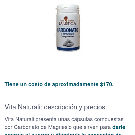
Tiene un costo de aproximadamente $170.
Vita Naturali: descripción y precios:
Vita Naturali presenta unas cápsulas compuestas
por Carbonato de Magnesio que sirven para
darle
energía al cuerpo y disminuir la sensación de