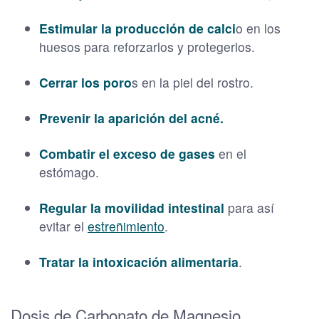
Estimular la producción de calci
o en los
huesos para reforzarlos y protegerlos.
Cerrar los poro
s en la piel del rostro.
Prevenir la aparición del acné.
Combatir el exceso de gases
en el
estómago.
Regular la movilidad intestinal
para así
evitar el
estreñimiento
.
Tratar la intoxicación alimentaria
.
Dosis de Carbonato de Magnesio