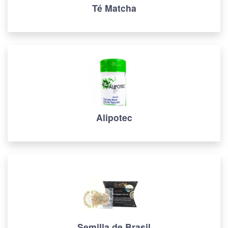
Té Matcha
Alipotec
Semilla de Brasil