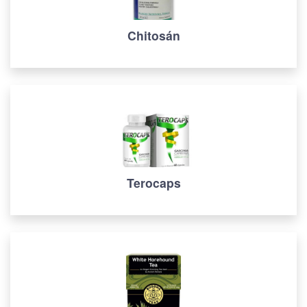
Chitosán
Terocaps