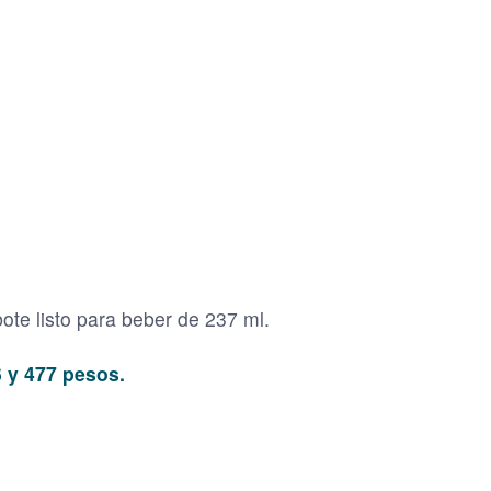
ote listo para beber de 237 ml.
 y 477 pesos.