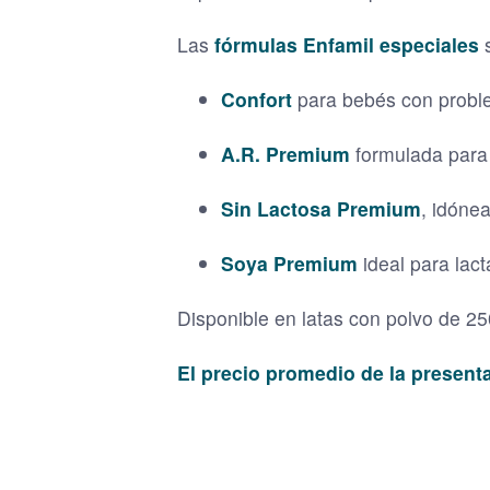
Las
fórmulas Enfamil especiales
s
Confort
para bebés con proble
A.R. Premium
formulada para 
Sin Lactosa Premium
, idónea
Soya Premium
ideal para lact
Disponible en latas con polvo de 25
El precio promedio de la present