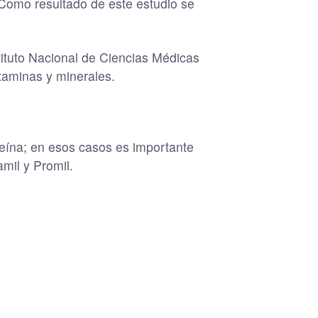
Como resultado de este estudio se
tituto Nacional de Ciencias Médicas
itaminas y minerales.
eína; en esos casos es importante
mil y Promil.