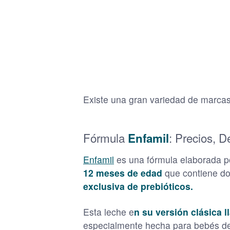
Existe una gran variedad de marcas 
Fórmula
: Precios, D
Enfamil
Enfamil
es una fórmula elaborada p
12 meses de edad
que contiene dos
exclusiva de prebióticos.
Esta leche e
n su versión clásica 
especialmente hecha para bebés d