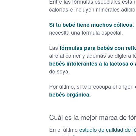
Entre las fórmulas especiales están
calorías e incluyen minerales adic
Si tu bebé tiene muchos cólicos,
necesita una fórmula especial.
Las
fórmulas para bebés con refl
aire al comer y además se digiera l
bebés intolerantes a la lactosa o 
de soya.
Por último, si te preocupa el origen
bebés orgánica.
Cuál es la mejor marca de fó
En el último
estudio de calidad de f