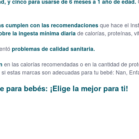
d, y cinco para usarse de 6 meses a 1 año de edad.
das cumplen con las recomendaciones
que hace el Ins
obre la ingesta mínima diaria
de calorías, proteínas, v
sentó
problemas de calidad sanitaria.
n
en las calorías recomendadas o en la cantidad de prot
r si estas marcas son adecuadas para tu bebé: Nan, Enfa
 para bebés: ¡Elige la mejor para ti!