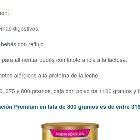
on:
mas digestivos.
bebés con reflujo.
 para alimentar bebés con intolerancia a la lactosa.
antes alérgicos a la proteína de la leche.
0, 375 y 800 gramos, caja con polvo de 1100 gramos y b
ación Premium en lata de 800 gramos es de entre 316