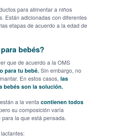
ductos para alimentar a niños
s. Están adicionadas con diferentes
rias etapas de acuerdo a la edad de
e para bebés?
ocer que de acuerdo a la OMS
o para tu bebé.
Sin embargo, no
mantar. En estos casos,
las
a bebés son la solución.
están a la venta
contienen todos
pero su composición varía
 para la que está pensada.
lactantes: