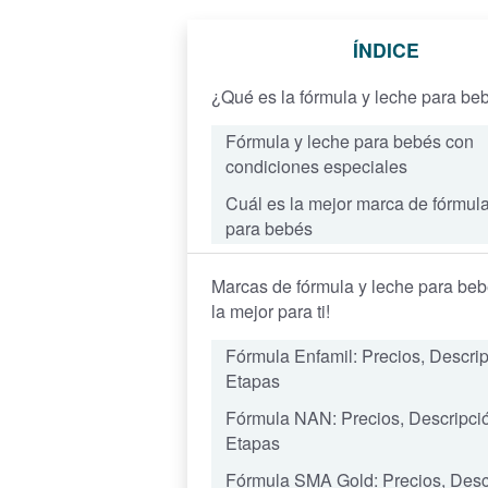
ÍNDICE
¿Qué es la fórmula y leche para be
Fórmula y leche para bebés con
condiciones especiales
Cuál es la mejor marca de fórmula
para bebés
Marcas de fórmula y leche para bebé
la mejor para ti!
Fórmula
Enfamil
: Precios, Descri
Etapas
Fórmula
NAN
: Precios, Descripci
Etapas
Fórmula
SMA Gold
: Precios, Desc