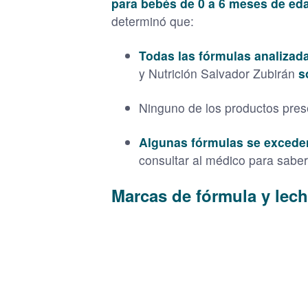
para bebés de 0 a 6 meses de eda
determinó que:
Todas las fórmulas analiza
y Nutrición Salvador Zubirán
s
Ninguno de los productos pre
Algunas fórmulas se excede
consultar al médico para sabe
Marcas de fórmula y leche