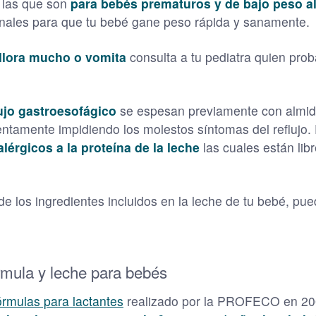
 las que son
para bebés prematuros y de bajo peso al
ionales para que tu bebé gane peso rápida y sanamente.
 llora mucho o vomita
consulta a tu pediatra quien pro
ujo gastroesofágico
se espesan previamente con almidó
entamente impidiendo los molestos síntomas del reflujo.
alérgicos a la proteína de la leche
las cuales están libr
 de los ingredientes incluidos en la leche de tu bebé, p
rmula y leche para bebés
órmulas para lactantes
realizado por la PROFECO en 20