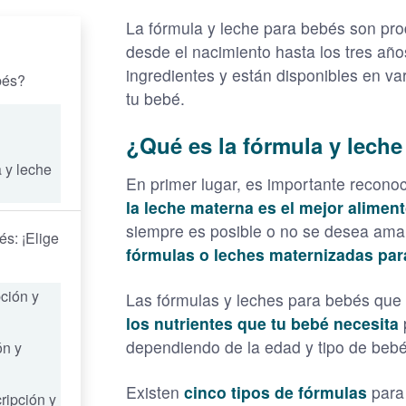
La fórmula y leche para bebés son pro
desde el nacimiento hasta los tres año
ingredientes y están disponibles en va
bés?
tu bebé.
¿Qué es la fórmula y lech
 y leche
En primer lugar, es importante recon
la leche materna es el mejor aliment
siempre es posible o no se desea ama
s: ¡Elige
fórmulas o leches maternizadas par
pción y
Las fórmulas y leches para bebés que 
los nutrientes que tu bebé necesita
dependiendo de la edad y tipo de bebé
ón y
Existen
cinco tipos de fórmulas
para 
ripción y