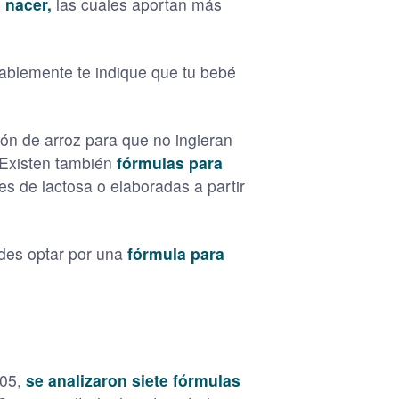
 nacer,
las cuales aportan más
bablemente te indique que tu bebé
n de arroz para que no ingieran
 Existen también
fórmulas para
es de lactosa o elaboradas a partir
uedes optar por una
fórmula para
05,
se analizaron siete fórmulas