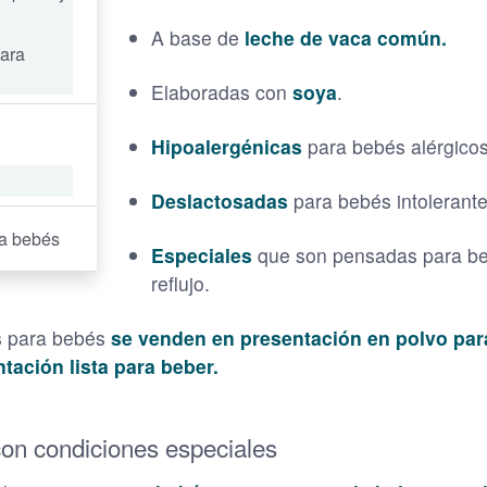
A base de
leche de vaca común.
para
Elaboradas con
soya
.
Hipoalergénicas
para bebés alérgicos 
Deslactosadas
para bebés intolerantes
ra bebés
Especiales
que son pensadas para beb
reflujo.
es para bebés
se venden en presentación en polvo par
tación lista para beber.
on condiciones especiales