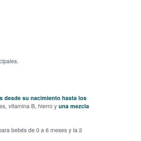
cipales.
s desde su nacimiento hasta los
es, vitamina B, hierro y
una mezcla
 para bebés de 0 a 6 meses y la 2