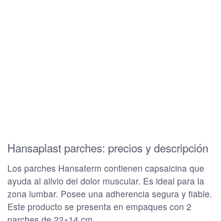
Hansaplast parches: precios y descripción
Los parches Hansaterm contienen
capsaicina que
ayuda al alivio del dolor muscular. Es ideal para la
zona lumbar. Posee una adherencia segura y fiable.
Este producto se presenta en empaques con 2
parches de 22×14 cm.