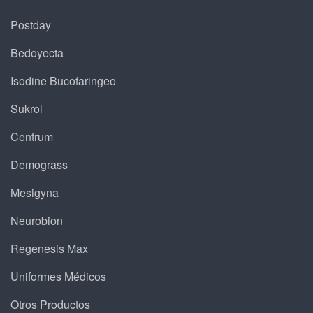
Postday
Bedoyecta
Isodine Bucofaringeo
Sukrol
Centrum
Demograss
Mesigyna
Neurobion
Regenesis Max
Uniformes Médicos
Otros Productos