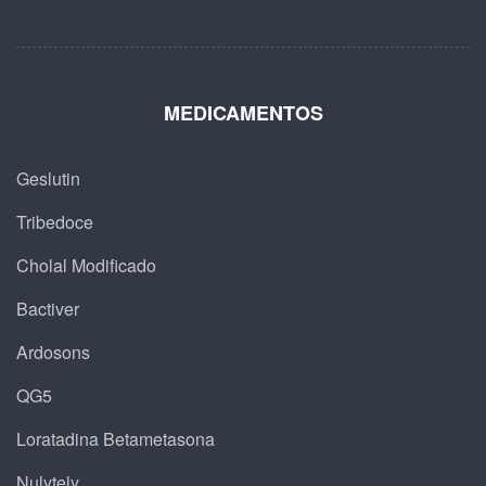
MEDICAMENTOS
Geslutin
Tribedoce
Cholal Modificado
Bactiver
Ardosons
QG5
Loratadina Betametasona
Nulytely