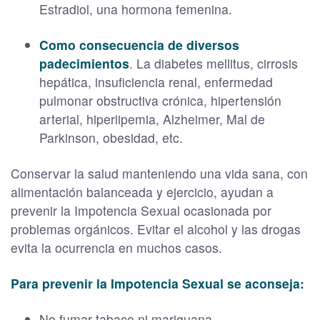
Estradiol, una hormona femenina.
Como consecuencia de diversos
padecimientos
. La diabetes mellitus, cirrosis
hepática, insuficiencia renal, enfermedad
pulmonar obstructiva crónica, hipertensión
arterial, hiperlipemia, Alzheimer, Mal de
Parkinson, obesidad, etc.
Conservar la salud manteniendo una vida sana, con
alimentación balanceada y ejercicio, ayudan a
prevenir la Impotencia Sexual ocasionada por
problemas orgánicos. Evitar el alcohol y las drogas
evita la ocurrencia en muchos casos.
Para prevenir la Impotencia Sexual se aconseja:
No fumar tabaco ni mariguana.