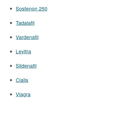
Sostenon 250
Tadalafil
Vardenafil
Levitra
Sildenafil
Cialis
Viagra