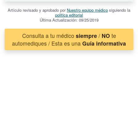
Artículo revisado y aprobado por
Nuestro equipo médico
siguiendo la
politica editorial
Última Actualización: 09/25/2019
Consulta a tu médico
siempre
/
NO
te
automediques / Esta es una
Guía informativa