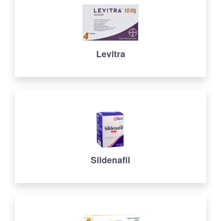
Levitra
Sildenafil