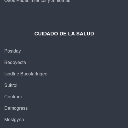
Otros Padecimientos y Síntomas
CUIDADO DE LA SALUD
Postday
Bedoyecta
Isodine Bucofaringeo
Sukrol
Centrum
Demograss
Mesigyna