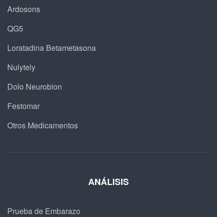
Ardosons
QG5
Loratadina Betametasona
Nulytely
Dolo Neurobion
Festomar
Otros Medicamentos
ANÁLISIS
Prueba de Embarazo