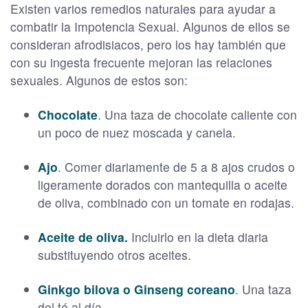
Existen varios remedios naturales para ayudar a
combatir la Impotencia Sexual. Algunos de ellos se
consideran afrodisiacos, pero los hay también que
con su ingesta frecuente mejoran las relaciones
sexuales. Algunos de estos son:
Chocolate
. Una taza de chocolate caliente con
un poco de nuez moscada y canela.
Ajo
. Comer diariamente de 5 a 8 ajos crudos o
ligeramente dorados con mantequilla o aceite
de oliva, combinado con un tomate en rodajas.
Aceite de oliva.
Incluirlo en la dieta diaria
substituyendo otros aceites.
Ginkgo bilova o Ginseng coreano
. Una taza
del té al día.