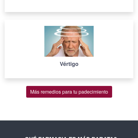
Vértigo
Más remedios para tu padecimiento