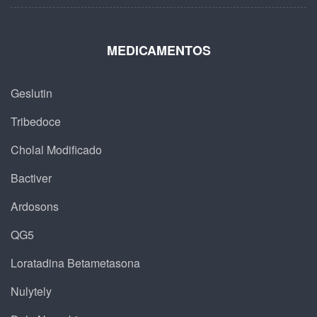
MEDICAMENTOS
Geslutin
Tribedoce
Cholal Modificado
Bactiver
Ardosons
QG5
Loratadina Betametasona
Nulytely