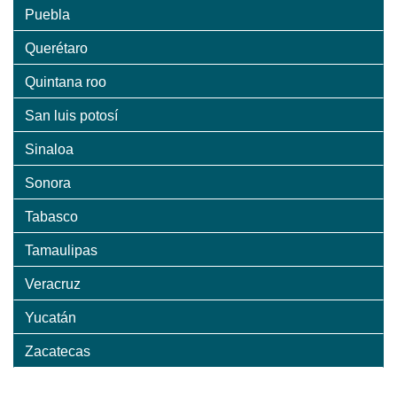
Puebla
Querétaro
Quintana roo
San luis potosí
Sinaloa
Sonora
Tabasco
Tamaulipas
Veracruz
Yucatán
Zacatecas