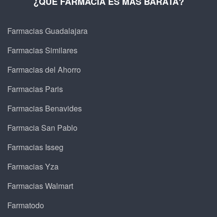
¿QUÉ FARMACIA ES MÁS BARATA?
Farmacias Guadalajara
Farmacias Similares
Farmacias del Ahorro
Farmacias Paris
Farmacias Benavides
Farmacia San Pablo
Farmacias Isseg
Farmacias Yza
Farmacias Walmart
Farmatodo