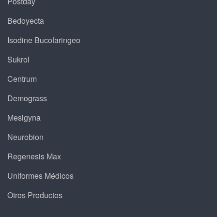
Postday
Bedoyecta
Isodine Bucofaringeo
Sukrol
Centrum
Demograss
Mesigyna
Neurobion
Regenesis Max
Uniformes Médicos
Otros Productos