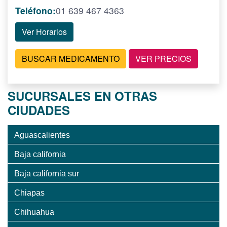
Teléfono:
01 639 467 4363
Ver Horarios
BUSCAR MEDICAMENTO
VER PRECIOS
SUCURSALES EN OTRAS
CIUDADES
Aguascalientes
Baja california
Baja california sur
Chiapas
Chihuahua