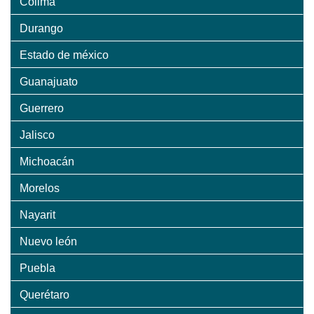
Colima
Durango
Estado de méxico
Guanajuato
Guerrero
Jalisco
Michoacán
Morelos
Nayarit
Nuevo león
Puebla
Querétaro