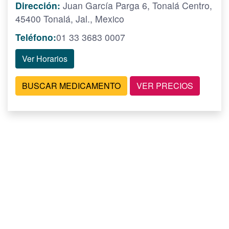
Dirección:
Juan García Parga 6, Tonalá Centro,
45400 Tonalá, Jal., Mexico
Teléfono:
01 33 3683 0007
Ver Horarios
BUSCAR MEDICAMENTO
VER PRECIOS