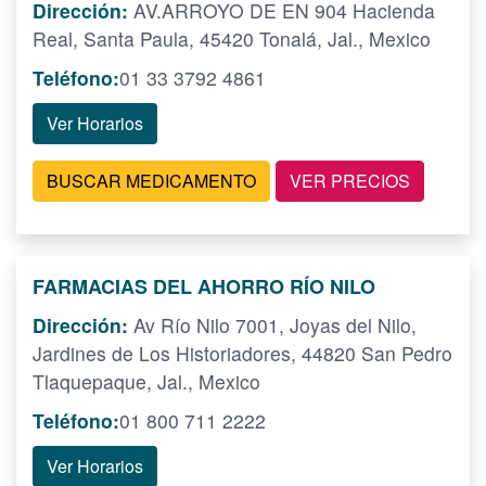
Dirección:
AV.ARROYO DE EN 904 Hacienda
Real, Santa Paula, 45420 Tonalá, Jal., Mexico
Teléfono:
01 33 3792 4861
Ver Horarios
BUSCAR MEDICAMENTO
VER PRECIOS
FARMACIAS DEL AHORRO RÍO NILO
Dirección:
Av Río Nilo 7001, Joyas del Nilo,
Jardines de Los Historiadores, 44820 San Pedro
Tlaquepaque, Jal., Mexico
Teléfono:
01 800 711 2222
Ver Horarios