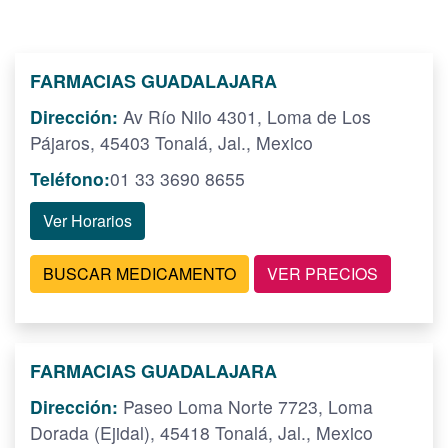
FARMACIAS GUADALAJARA
Dirección:
Av Río Nilo 4301, Loma de Los
Pájaros, 45403 Tonalá, Jal., Mexico
Teléfono:
01 33 3690 8655
Ver Horarios
BUSCAR MEDICAMENTO
VER PRECIOS
FARMACIAS GUADALAJARA
Dirección:
Paseo Loma Norte 7723, Loma
Dorada (Ejidal), 45418 Tonalá, Jal., Mexico