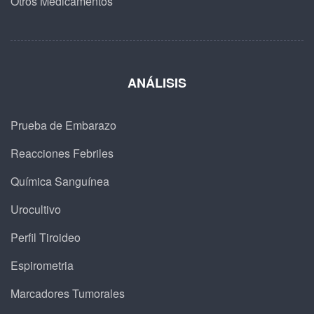
Otros Medicamentos
ANÁLISIS
Prueba de Embarazo
Reacciones Febriles
Química Sanguínea
Urocultivo
Perfil Tiroideo
Espirometria
Marcadores Tumorales