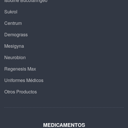
Isodine Bucofaringeo
Sukrol
Centrum
Demograss
Mesigyna
Neurobion
Regenesis Max
Uniformes Médicos
Otros Productos
MEDICAMENTOS