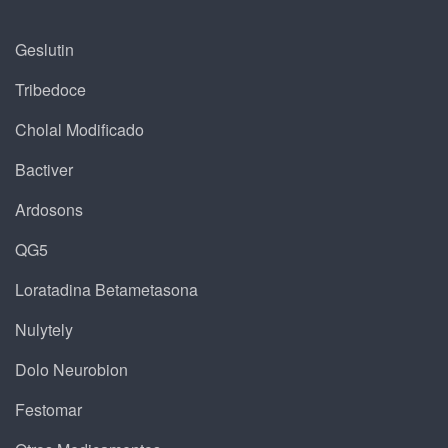
Geslutin
Tribedoce
Cholal Modificado
Bactiver
Ardosons
QG5
Loratadina Betametasona
Nulytely
Dolo Neurobion
Festomar