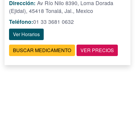
Dirección:
Av Río Nilo 8390, Loma Dorada
(Ejidal), 45418 Tonalá, Jal., Mexico
Teléfono:
01 33 3681 0632
Ver Horarios
BUSCAR MEDICAMENTO
VER PRECIOS