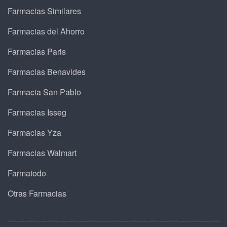
Farmacias Similares
Farmacias del Ahorro
Farmacias Paris
Farmacias Benavides
Farmacia San Pablo
Farmacias Isseg
Farmacias Yza
Farmacias Walmart
Farmatodo
Otras Farmacias