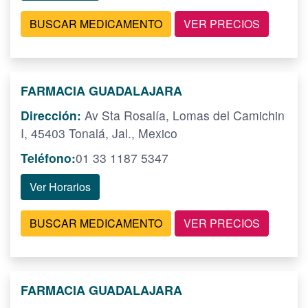
BUSCAR MEDICAMENTO
VER PRECIOS
FARMACIA GUADALAJARA
Dirección:
Av Sta Rosalía, Lomas del Camichin
I, 45403 Tonalá, Jal., Mexico
Teléfono:
01 33 1187 5347
Ver Horarios
BUSCAR MEDICAMENTO
VER PRECIOS
FARMACIA GUADALAJARA