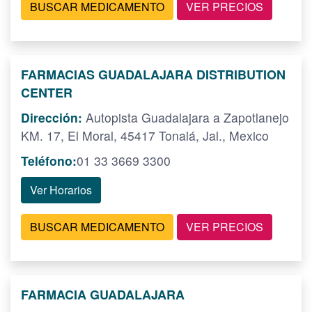
BUSCAR MEDICAMENTO
VER PRECIOS
FARMACIAS GUADALAJARA DISTRIBUTION
CENTER
Dirección:
Autopista Guadalajara a Zapotlanejo
KM. 17, El Moral, 45417 Tonalá, Jal., Mexico
Teléfono:
01 33 3669 3300
Ver Horarios
BUSCAR MEDICAMENTO
VER PRECIOS
FARMACIA GUADALAJARA