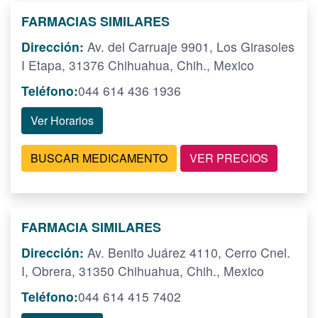
FARMACIAS SIMILARES
Dirección:
Av. del Carruaje 9901, Los Girasoles
I Etapa, 31376 Chihuahua, Chih., Mexico
Teléfono:
044 614 436 1936
Ver Horarios
BUSCAR MEDICAMENTO
VER PRECIOS
FARMACIA SIMILARES
Dirección:
Av. Benito Juárez 4110, Cerro Cnel.
I, Obrera, 31350 Chihuahua, Chih., Mexico
Teléfono:
044 614 415 7402