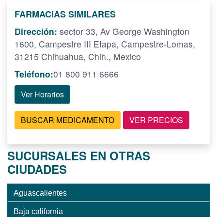
FARMACIAS SIMILARES
Dirección:
sector 33, Av George Washington
1600, Campestre III Etapa, Campestre-Lomas,
31215 Chihuahua, Chih., Mexico
Teléfono:
01 800 911 6666
Ver Horarios
BUSCAR MEDICAMENTO
VER PRECIOS
SUCURSALES EN OTRAS
CIUDADES
Aguascalientes
Baja california