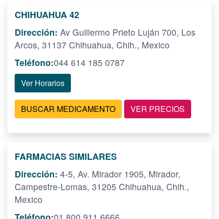
CHIHUAHUA 42
Dirección:
Av Guillermo Prieto Luján 700, Los
Arcos, 31137 Chihuahua, Chih., Mexico
Teléfono:
044 614 185 0787
Ver Horarios
BUSCAR MEDICAMENTO
VER PRECIOS
FARMACIAS SIMILARES
Dirección:
4-5, Av. Mirador 1905, Mirador,
Campestre-Lomas, 31205 Chihuahua, Chih.,
Mexico
Teléfono:
01 800 911 6666