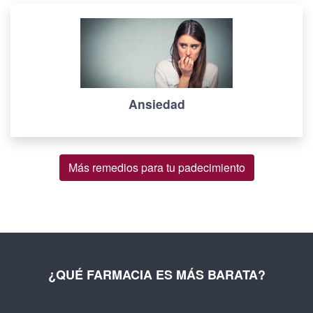
Ansiedad
Más remedios para tu padecimiento
¿QUÉ FARMACIA ES MÁS BARATA?