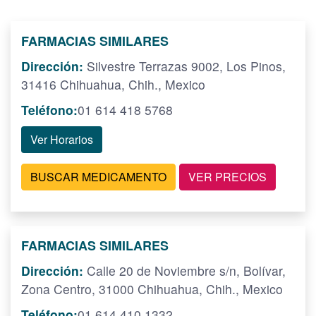
FARMACIAS SIMILARES
Dirección:
Silvestre Terrazas 9002, Los Pinos,
31416 Chihuahua, Chih., Mexico
Teléfono:
01 614 418 5768
Ver Horarios
BUSCAR MEDICAMENTO
VER PRECIOS
FARMACIAS SIMILARES
Dirección:
Calle 20 de Noviembre s/n, Bolívar,
Zona Centro, 31000 Chihuahua, Chih., Mexico
Teléfono:
01 614 410 1332