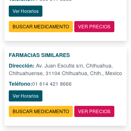
Ver Horarios
BUSCAR MEDICAMENTO
VER PRECIOS
FARMACIAS SIMILARES
Dirección:
Av. Juan Escutia s/n, Chihuahua,
Chihuahuense, 31104 Chihuahua, Chih., Mexico
Teléfono:
01 614 421 8666
Ver Horarios
BUSCAR MEDICAMENTO
VER PRECIOS