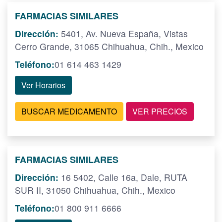
FARMACIAS SIMILARES
Dirección:
5401, Av. Nueva España, Vistas
Cerro Grande, 31065 Chihuahua, Chih., Mexico
Teléfono:
01 614 463 1429
Ver Horarios
BUSCAR MEDICAMENTO
VER PRECIOS
FARMACIAS SIMILARES
Dirección:
16 5402, Calle 16a, Dale, RUTA
SUR II, 31050 Chihuahua, Chih., Mexico
Teléfono:
01 800 911 6666