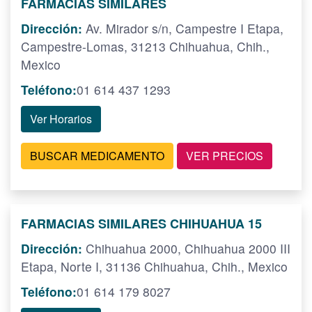
FARMACIAS SIMILARES
Dirección:
Av. Mirador s/n, Campestre I Etapa,
Campestre-Lomas, 31213 Chihuahua, Chih.,
Mexico
Teléfono:
01 614 437 1293
Ver Horarios
BUSCAR MEDICAMENTO
VER PRECIOS
FARMACIAS SIMILARES CHIHUAHUA 15
Dirección:
Chihuahua 2000, Chihuahua 2000 III
Etapa, Norte I, 31136 Chihuahua, Chih., Mexico
Teléfono:
01 614 179 8027