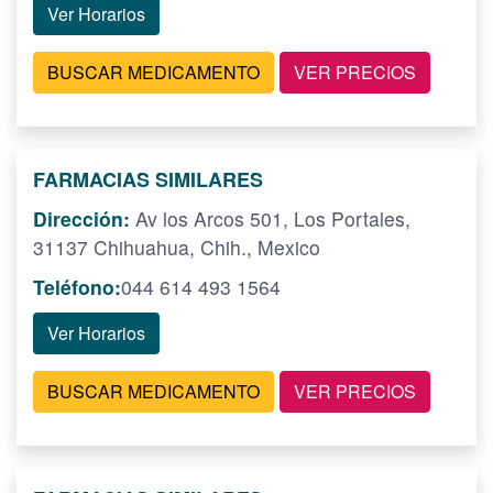
Ver Horarios
BUSCAR MEDICAMENTO
VER PRECIOS
FARMACIAS SIMILARES
Dirección:
Av los Arcos 501, Los Portales,
31137 Chihuahua, Chih., Mexico
Teléfono:
044 614 493 1564
Ver Horarios
BUSCAR MEDICAMENTO
VER PRECIOS