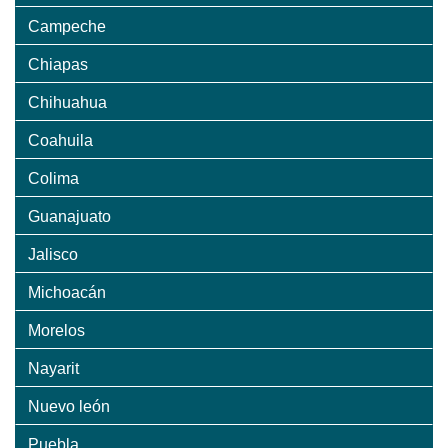
Campeche
Chiapas
Chihuahua
Coahuila
Colima
Guanajuato
Jalisco
Michoacán
Morelos
Nayarit
Nuevo león
Puebla