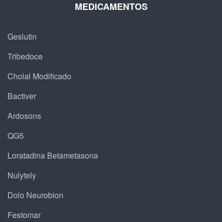
MEDICAMENTOS
Geslutin
Tribedoce
Cholal Modificado
Bactiver
Ardosons
QG5
Loratadina Betametasona
Nulytely
Dolo Neurobion
Festomar