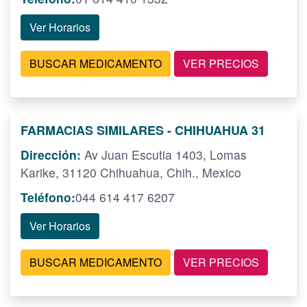
Ver Horarios
BUSCAR MEDICAMENTO
VER PRECIOS
FARMACIAS SIMILARES - CHIHUAHUA 31
Dirección:
Av Juan Escutia 1403, Lomas
Karike, 31120 Chihuahua, Chih., Mexico
Teléfono:
044 614 417 6207
Ver Horarios
BUSCAR MEDICAMENTO
VER PRECIOS