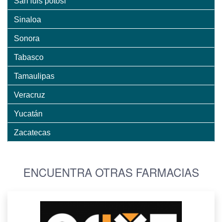
San luis potosí
Sinaloa
Sonora
Tabasco
Tamaulipas
Veracruz
Yucatán
Zacatecas
ENCUENTRA OTRAS FARMACIAS