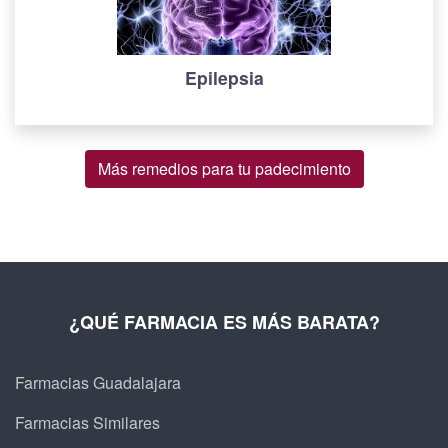
Epilepsia
Más remedios para tu padecimiento
¿QUÉ FARMACIA ES MÁS BARATA?
Farmacias Guadalajara
Farmacias Similares