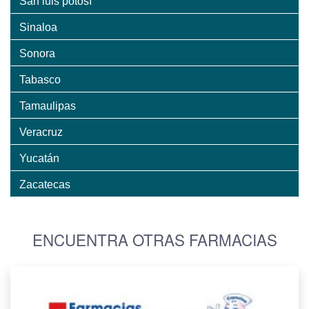
San luis potosí
Sinaloa
Sonora
Tabasco
Tamaulipas
Veracruz
Yucatán
Zacatecas
ENCUENTRA OTRAS FARMACIAS