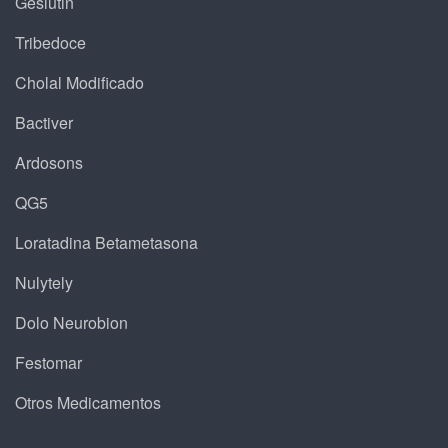
Geslutin
Tribedoce
Cholal Modificado
Bactiver
Ardosons
QG5
Loratadina Betametasona
Nulytely
Dolo Neurobion
Festomar
Otros Medicamentos