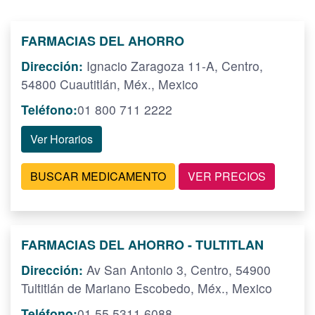
FARMACIAS DEL AHORRO
Dirección:
Ignacio Zaragoza 11-A, Centro,
54800 Cuautitlán, Méx., Mexico
Teléfono:
01 800 711 2222
Ver Horarios
BUSCAR MEDICAMENTO
VER PRECIOS
FARMACIAS DEL AHORRO - TULTITLAN
Dirección:
Av San Antonio 3, Centro, 54900
Tultitlán de Mariano Escobedo, Méx., Mexico
Teléfono:
01 55 5311 6088