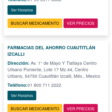
Ver Horarios
BUSCAR MEDICAMENTO
VER PRECIOS
FARMACIAS DEL AHORRO CUAUTITLÁN
IZCALLI
Dirección:
Av. 1° de Mayo Y Tlatlaya Centro
Urbano Poniente, Lote 17 Mz.44, Centro
Urbano, 54750 Cuautitlán Izcalli, Méx., Mexico
Teléfono:
01 800 711 2222
Ver Horarios
BUSCAR MEDICAMENTO
VER PRECIOS