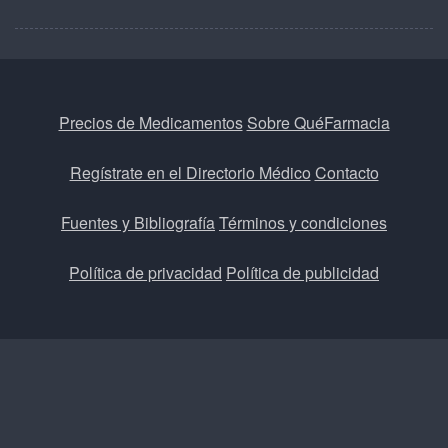
Precios de Medicamentos
Sobre QuéFarmacia
Regístrate en el Directorio Médico
Contacto
Fuentes y Bibliografía
Términos y condiciones
Política de privacidad
Política de publicidad