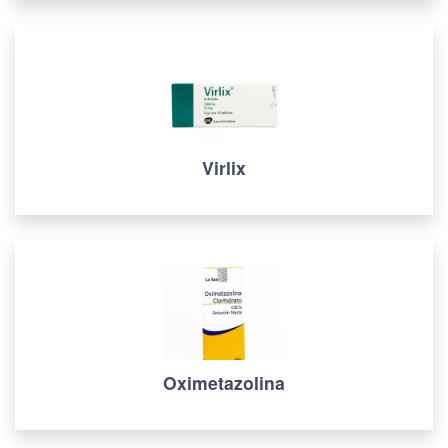
Virlix
Oximetazolina