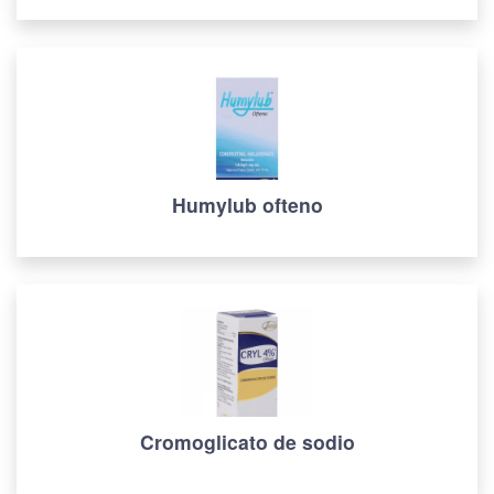
Humylub ofteno
Cromoglicato de sodio