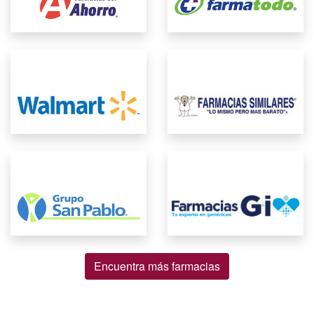
Encuentra más farmacias