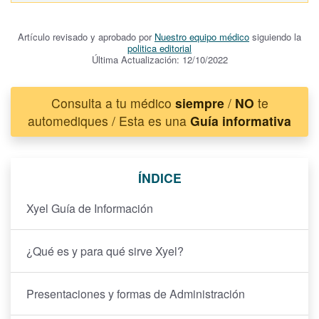
Artículo revisado y aprobado por
Nuestro equipo médico
siguiendo la
politica editorial
Última Actualización: 12/10/2022
Consulta a tu médico
siempre
/
NO
te
automediques / Esta es una
Guía informativa
ÍNDICE
Xyel Guía de Información
¿Qué es y para qué sirve Xyel?
Presentaciones y formas de Administración