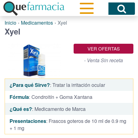
Inicio
Medicamentos
Xyel
Xyel
VER OFERTAS
- Venta Sin receta
¿Para qué Sirve?
: Tratar la irritación ocular
Fórmula
: Condroitín + Goma Xantana
¿Qué es?
: Medicamento de Marca
Presentaciones
: Frascos goteros de 10 ml de 0.9 mg
+ 1 mg