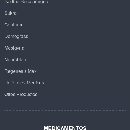
Isodine Bucofaringeo
Sukrol
Centrum
Demograss
Mesigyna
Neurobion
Regenesis Max
Uniformes Médicos
Otros Productos
MEDICAMENTOS