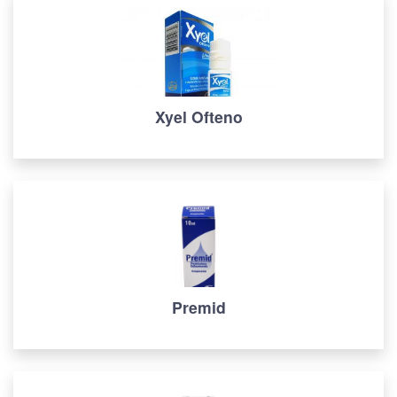
Xyel Ofteno
Premid