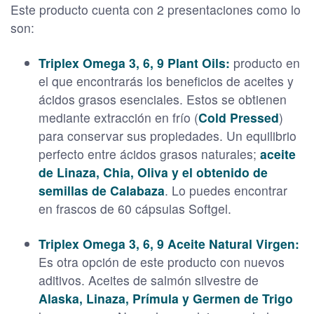
Este producto cuenta con 2 presentaciones como lo
son:
Triplex Omega 3, 6, 9 Plant Oils:
producto en
el que encontrarás los beneficios de aceites y
ácidos grasos esenciales. Estos se obtienen
mediante extracción en frío (
Cold Pressed
)
para conservar sus propiedades. Un equilibrio
perfecto entre ácidos grasos naturales;
aceite
de Linaza, Chia, Oliva y el obtenido de
semillas de Calabaza
. Lo puedes encontrar
en frascos de 60 cápsulas Softgel.
Triplex Omega 3, 6, 9 Aceite Natural Virgen:
Es otra opción de este producto con nuevos
aditivos. Aceites de salmón silvestre de
Alaska, Linaza, Prímula y Germen de Trigo