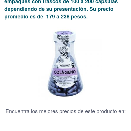
empaques con frascos de 100 a 200 cápsulas
dependiendo de su presentación. Su precio
promedio es de 179 a 238 pesos.
Encuentra los mejores precios de este producto en: