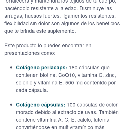
fortalecerá y mantendrá los tejidos de tu cuerpo,
haciéndolo resistente a la edad. Disminuye las
arrugas, huesos fuertes, ligamentos resistentes,
flexibilidad sin dolor son algunos de los beneficios
que te brinda este suplemento.
Este producto lo puedes encontrar en
presentaciones como:
Colágeno perlacaps:
180 cápsulas que
contienen biotina, CoQ10, vitamina C, zinc,
selenio y vitamina E. 500 mg contenido por
cada cápsula.
Colágeno cápsulas:
100 cápsulas de color
morado debido al extracto de uvas. También
contiene vitamina A, C, E, calcio, luteína
convirtiéndose en multivitamínico más