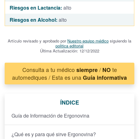
Riesgos en Lactancia:
alto
Riesgos en Alcohol:
alto
Artículo revisado y aprobado por
Nuestro equipo médico
siguiendo la
politica editorial
Última Actualización: 12/12/2022
Consulta a tu médico
siempre
/
NO
te
automediques / Esta es una
Guía informativa
ÍNDICE
Guía de Información de Ergonovina
¿Qué es y para qué sirve Ergonovina?