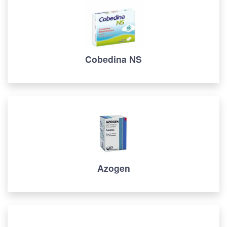
Cobedina NS
Azogen