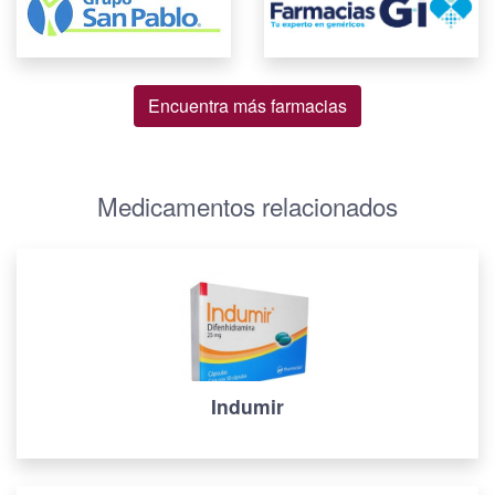
Encuentra más farmacias
Medicamentos relacionados
Indumir