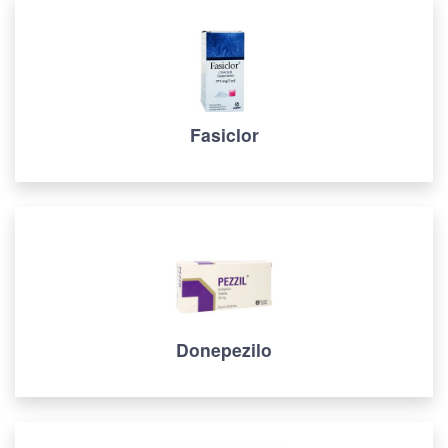
Fasiclor
Donepezilo