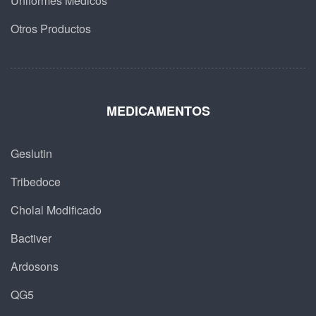
Uniformes Médicos
Otros Productos
MEDICAMENTOS
Geslutin
Tribedoce
Cholal Modificado
Bactiver
Ardosons
QG5