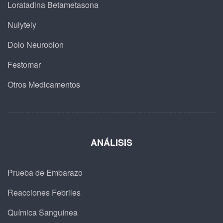
Loratadina Betametasona
Nulytely
Dolo Neurobion
Festomar
Otros Medicamentos
ANÁLISIS
Prueba de Embarazo
Reacciones Febriles
Química Sanguínea