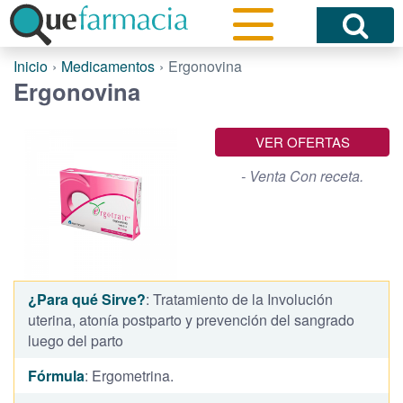
Inicio
Medicamentos
Ergonovina
Ergonovina
VER OFERTAS
- Venta Con receta.
¿Para qué Sirve?
: Tratamiento de la Involución
uterina, atonía postparto y prevención del sangrado
luego del parto
Fórmula
: Ergometrina.