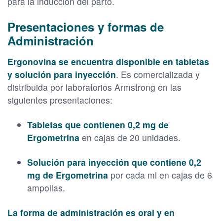
para la inducción del parto.
Presentaciones y formas de
Administración
Ergonovina se encuentra disponible en tabletas
y solución para inyección
. Es comercializada y
distribuida por laboratorios Armstrong en las
siguientes presentaciones:
Tabletas que contienen 0,2 mg de
Ergometrina
en cajas de 20 unidades.
Solución para inyección que contiene 0,2
mg de Ergometrina
por cada ml en cajas de 6
ampollas.
La forma de administración es oral y en