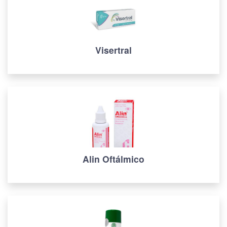
Visertral
Alin Oftálmico