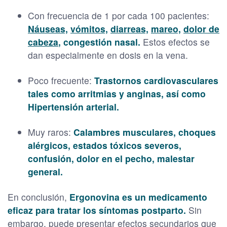
Con frecuencia de 1 por cada 100 pacientes:
Náuseas,
vómitos,
diarreas,
mareo,
dolor de
cabeza
, congestión nasal.
Estos efectos se
dan especialmente en dosis en la vena.
Poco frecuente:
Trastornos cardiovasculares
tales como arritmias y anginas, así como
Hipertensión arterial.
Muy raros:
Calambres musculares, choques
alérgicos, estados tóxicos severos,
confusión, dolor en el pecho, malestar
general.
En conclusión,
Ergonovina es un medicamento
eficaz para tratar los síntomas postparto.
Sin
embargo, puede presentar efectos secundarios que