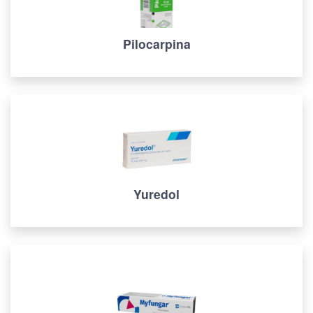
Pilocarpina
Yuredol