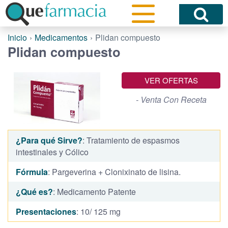
Inicio
Medicamentos
Plidan compuesto
Plidan compuesto
VER OFERTAS
- Venta Con Receta
¿Para qué Sirve?
: Tratamiento de espasmos
intestinales y Cólico
Fórmula
: Pargeverina + Clonixinato de lisina.
¿Qué es?
: Medicamento Patente
Presentaciones
: 10/ 125 mg