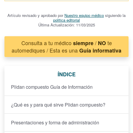
Artículo revisado y aprobado por
Nuestro equipo médico
siguiendo la
politica editorial
Última Actualización: 11/03/2025
Consulta a tu médico
siempre
/
NO
te
automediques / Esta es una
Guía informativa
ÍNDICE
Plidan compuesto Guía de Información
¿Qué es y para qué sirve Plidan compuesto?
Presentaciones y forma de administración