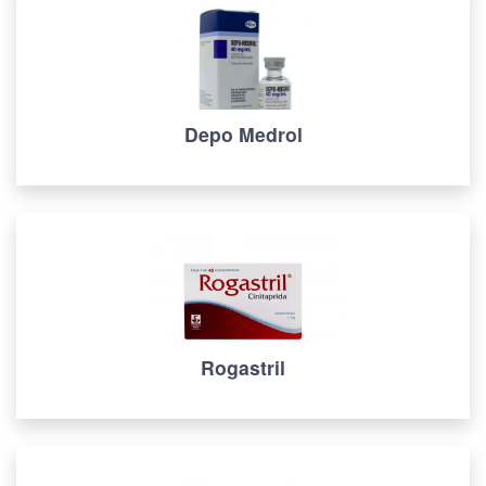
Depo Medrol
Rogastril