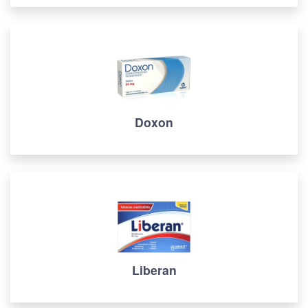
Doxon
Liberan