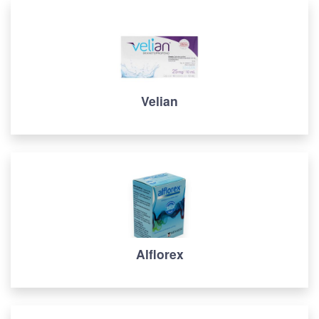
Velian
Alflorex