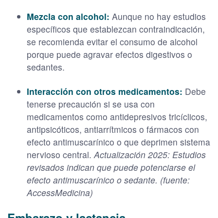
Mezcla con alcohol:
Aunque no hay estudios
específicos que establezcan contraindicación,
se recomienda evitar el consumo de alcohol
porque puede agravar efectos digestivos o
sedantes.
Interacción con otros medicamentos:
Debe
tenerse precaución si se usa con
medicamentos como antidepresivos tricíclicos,
antipsicóticos, antiarrítmicos o fármacos con
efecto antimuscarínico o que deprimen sistema
nervioso central.
Actualización 2025: Estudios
revisados indican que puede potenciarse el
efecto antimuscarínico o sedante. (fuente:
AccessMedicina)
Embarazo y lactancia