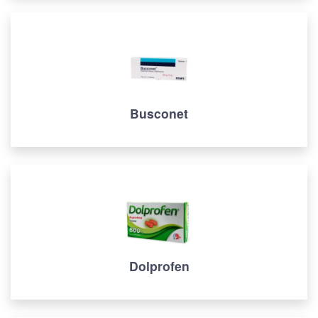
Busconet
Dolprofen