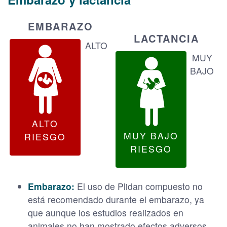
EMBARAZO
LACTANCIA
ALTO
MUY
BAJO
ALTO
MUY BAJO
RIESGO
RIESGO
Embarazo:
El uso de Plidan compuesto no
está recomendado durante el embarazo, ya
que aunque los estudios realizados en
animales no han mostrado efectos adversos