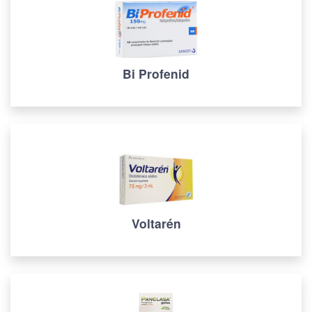
Bi Profenid
Voltarén