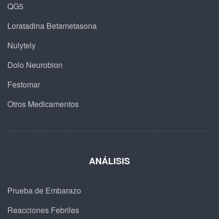
QG5
Loratadina Betametasona
Nulytely
Dolo Neurobion
Festomar
Otros Medicamentos
ANÁLISIS
Prueba de Embarazo
Reacciones Febriles