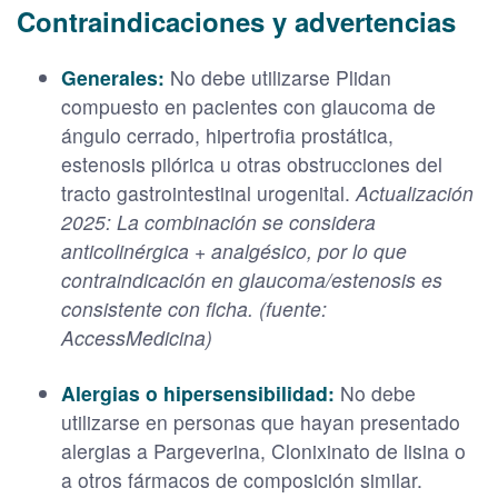
Contraindicaciones y advertencias
Generales:
No debe utilizarse Plidan
compuesto en pacientes con glaucoma de
ángulo cerrado, hipertrofia prostática,
estenosis pilórica u otras obstrucciones del
tracto gastrointestinal urogenital.
Actualización
2025: La combinación se considera
anticolinérgica + analgésico, por lo que
contraindicación en glaucoma/estenosis es
consistente con ficha. (fuente:
AccessMedicina)
Alergias o hipersensibilidad:
No debe
utilizarse en personas que hayan presentado
alergias a Pargeverina, Clonixinato de lisina o
a otros fármacos de composición similar.