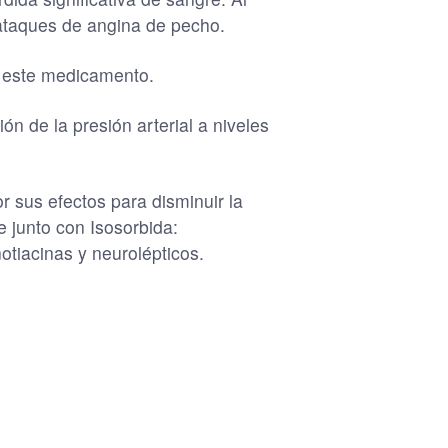
ataques de angina de pecho.
a este medicamento.
n de la presión arterial a niveles
r sus efectos para disminuir la
 junto con Isosorbida:
notiacinas y neurolépticos.