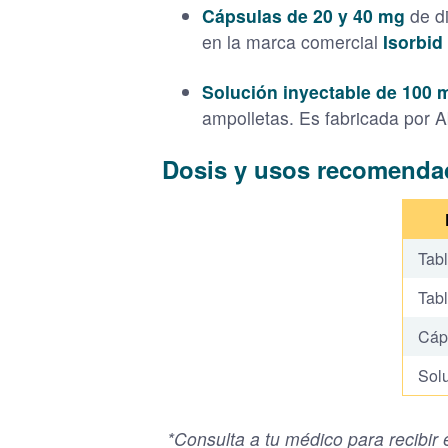
Cápsulas de 20 y 40 mg
de di
en la marca comercial
Isorbid
Solución inyectable de 100
ampolletas. Es fabricada por 
Dosis y usos recomenda
Tabl
Tabl
Cáp
Solu
*Consulta a tu médico para recibir e