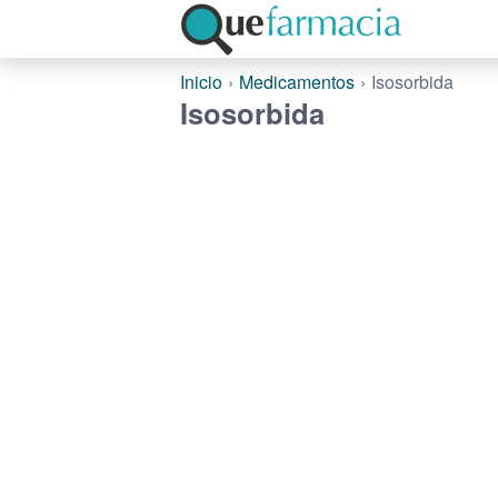
Inicio
Medicamentos
Isosorbida
Isosorbida