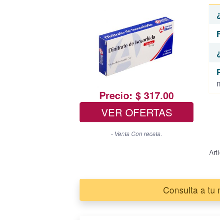
Precio: $ 317.00
VER OFERTAS
- Venta Con receta.
Art
Consulta a tu