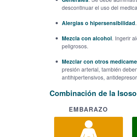
descontinuar el uso del medic
Alergias o hipersensibilidad
Mezcla con alcohol
. Ingerir 
peligrosos.
Mezclar con otros medicam
presión arterial, también debe
antihipertensivos, antidepresor
Combinación de la Isoso
EMBARAZO