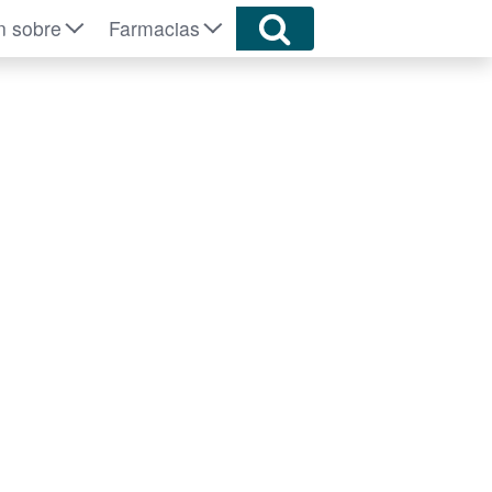
n sobre
Farmacias