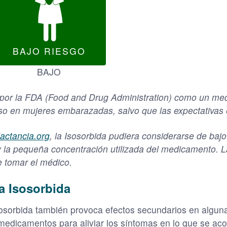
BAJO RIESGO
BAJO
 por la FDA (Food and Drug Administration) como un med
o en mujeres embarazadas, salvo que las expectativas e
lactancia.org
, la Isosorbida pudiera considerarse de bajo
e y la pequeña concentración utilizada del medicamento. 
e tomar el médico.
a Isosorbida
osorbida también provoca efectos secundarios en algun
 medicamentos para aliviar los síntomas en lo que se ac