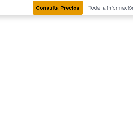
Consulta Precios
Toda la informació