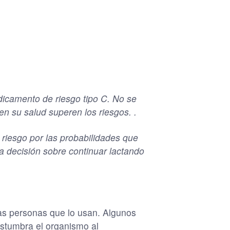
icamento de riesgo tipo C. No se
n su salud superen los riesgos. .
 riesgo por las probabilidades que
La decisión sobre continuar lactando
as personas que lo usan. Algunos
ostumbra el organismo al