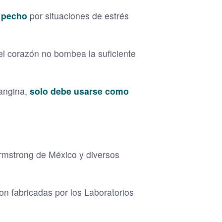
e pecho
por situaciones de estrés
l corazón no bombea la suficiente
 angina,
solo debe usarse como
Armstrong de México y diversos
on fabricadas por los Laboratorios