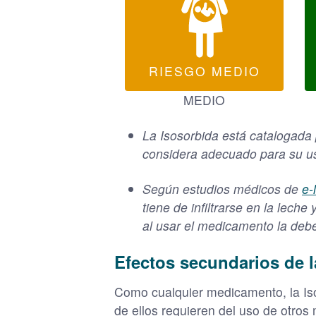
RIESGO MEDIO
MEDIO
La Isosorbida está catalogada
considera adecuado para su us
Según estudios médicos de
e-
tiene de infiltrarse en la lech
al usar el medicamento la deb
Efectos secundarios de l
Como cualquier medicamento, la Is
de ellos requieren del uso de otros