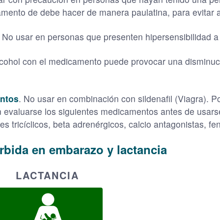
amento de debe hacer de manera paulatina, para evitar 
. No usar en personas que presenten hipersensibilidad 
alcohol con el medicamento puede provocar una disminució
entos
. No usar en combinación con sildenafil (Viagra). Po
n evaluarse los siguientes medicamentos antes de usarse
es tricíclicos, beta adrenérgicos, calcio antagonistas, fe
rbida en embarazo y lactancia
LACTANCIA