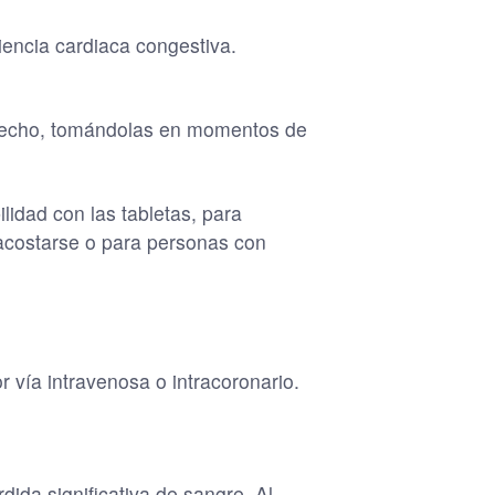
ciencia cardiaca congestiva.
 pecho, tomándolas en momentos de
lidad con las tabletas, para
 acostarse o para personas con
r vía intravenosa o intracoronario.
ida significativa de sangre. Al