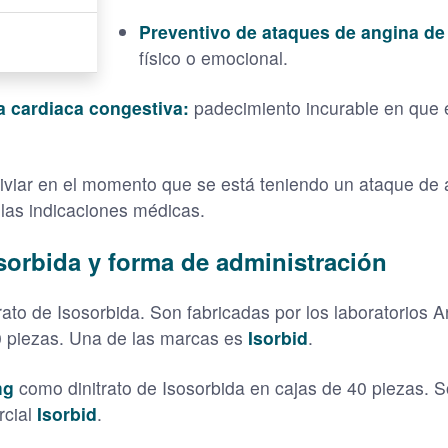
Preventivo de ataques de angina d
físico o emocional.
ia cardiaca congestiva:
padecimiento incurable en que e
liviar en el momento que se está teniendo un ataque de
 las indicaciones médicas.
sorbida y forma de administración
rato de Isosorbida. Son fabricadas por los laboratorios 
0 piezas. Una de las marcas es
Isorbid
.
mg
como dinitrato de Isosorbida en cajas de 40 piezas. S
rcial
Isorbid
.