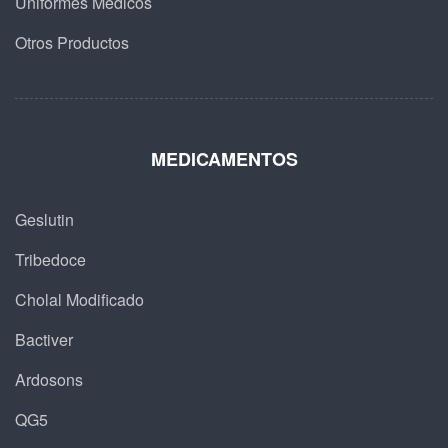
Uniformes Médicos
Otros Productos
MEDICAMENTOS
Geslutin
Tribedoce
Cholal Modificado
Bactiver
Ardosons
QG5