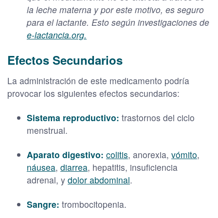
la leche materna y por este motivo, es seguro
para el lactante. Esto según investigaciones de
e-lactancia.org.
Efectos Secundarios
La administración de este medicamento podría
provocar los siguientes efectos secundarios:
Sistema reproductivo:
trastornos del ciclo
menstrual.
Aparato digestivo:
colitis
, anorexia,
vómito
,
náusea
,
diarrea
, hepatitis, insuficiencia
adrenal, y
dolor abdominal
.
Sangre:
trombocitopenia.