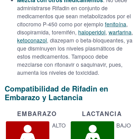
administrarse Rifadin en conjunto de
medicamentos que sean metabolizados por el
citocromo P-450 como por ejemplo
fenitoína
,
disopiramida, toremifén,
haloperidol
,
warfarina
,
ketoconazol
, diazepam o beta-bloqueantes, ya
que disminuyen los niveles plasmáticos de
estos medicamentos. Tampoco debe
mezclarse con ritonavir o saquinavir, pues,
aumenta los niveles de toxicidad.
Compatibilidad de Rifadin en
Embarazo y Lactancia
EMBARAZO
LACTANCIA
ALTO
BAJO