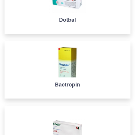
Dotbal
Bactropin