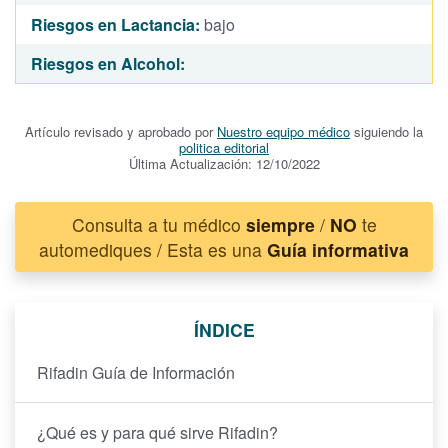
Riesgos en Lactancia:
bajo
Riesgos en Alcohol:
Artículo revisado y aprobado por
Nuestro equipo médico
siguiendo la
politica editorial
Última Actualización: 12/10/2022
Consulta a tu médico
siempre
/
NO
te
automediques / Esta es una
Guía informativa
ÍNDICE
Rifadin Guía de Información
¿Qué es y para qué sirve Rifadin?