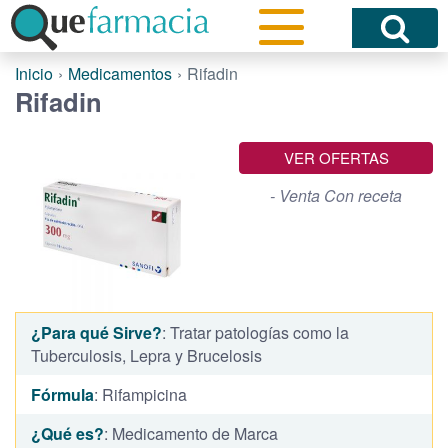
Inicio
Medicamentos
Rifadin
Rifadin
VER OFERTAS
- Venta Con receta
¿Para qué Sirve?
: Tratar patologías como la
Tuberculosis, Lepra y Brucelosis
Fórmula
: Rifampicina
¿Qué es?
: Medicamento de Marca