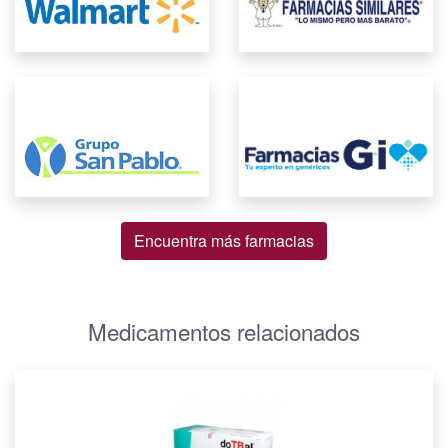
Encuentra más farmacias
Medicamentos relacionados