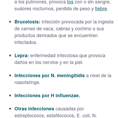
a los pulmones, provoca
tos
con o sin sangre,
sudores nocturnos, perdida de peso y
fiebre
.
Brucelosis:
infección provocada por la ingesta
de carnes de vaca, cabras y cochino o sus
productos derivados que se encuentren
infectados.
Lepra:
enfermedad infecciosa que provoca
daños en los nervios y en la piel.
Infecciones por N. meningitidis
a nivel de la
nasofaringe.
Infecciones por H influenzae.
Otras infecciones
causadas por
estreptococos, estafilococos, E. coli, N.