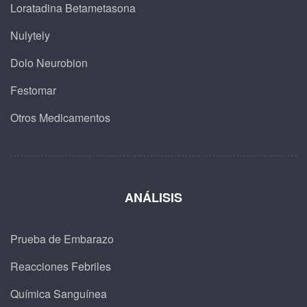
Loratadina Betametasona
Nulytely
Dolo Neurobion
Festomar
Otros Medicamentos
ANÁLISIS
Prueba de Embarazo
Reacciones Febriles
Química Sanguínea