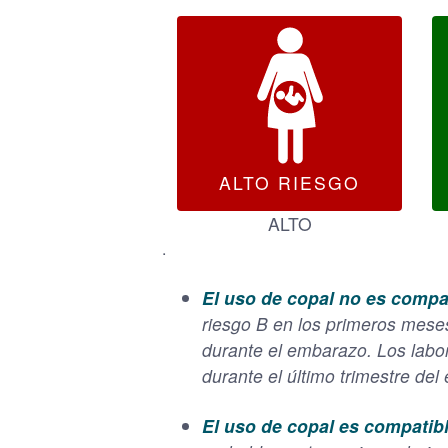
ALTO RIESGO
ALTO
.
El uso de copal no es compa
riesgo B en los primeros mese
durante el embarazo. Los lab
durante el último trimestre de
El uso de copal es compatibl