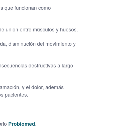
les que funcionan como
 de unión entre músculos y huesos.
lda, disminución del movimiento y
nsecuencias destructivas a largo
flamación, y el dolor, además
os pacientes.
orio
Probiomed
.