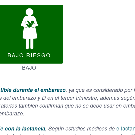
BAJO RIESGO
BAJO
tible durante el embarazo
, ya que es considerado po
s del embarazo y D en el tercer trimestre, ademas segú
oratorios también confirman que no se debe usar en em
l embarazo.
e con la lactancia
, Según estudios médicos de
e-lacta