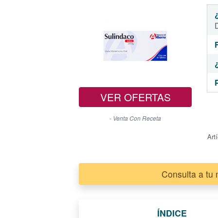
VER OFERTAS
- Venta Con Receta
Art
Consulta a tu
ÍNDICE