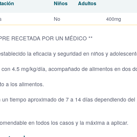
tación
Niños
Adultos
s
No
400mg
MPRE RECETADA POR UN MÉDICO **
stablecido la eficacia y seguridad en niños y adolescent
ciar con 4.5 mg/kg/día, acompañado de alimentos en dos d
o a los alimentos.
n un tiempo aproximado de 7 a 14 días dependiendo del 
comendable en todos los casos y la máxima a aplicar.