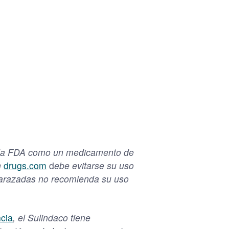
r la FDA como un medicamento de
n
drugs.com
d
ebe evitarse su uso
barazadas no recomienda su uso
ncia
, el Sulindaco tiene