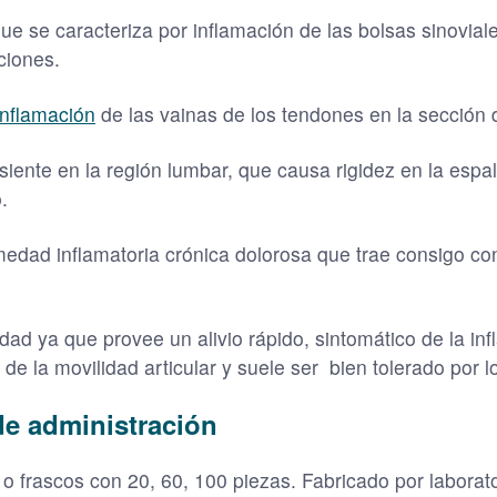
ue se caracteriza por inflamación de las bolsas sinovia
ciones.
inflamación
de las vainas de los tendones en la sección
siente en la región lumbar, que causa rigidez en la espa
.
edad inflamatoria crónica dolorosa que trae consigo co
dad ya que provee un alivio rápido, sintomático de la in
de la movilidad articular y suele ser bien tolerado por l
de administración
o frascos con 20, 60, 100 piezas. Fabricado por laborat