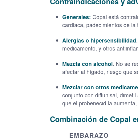
Contraindicaciones y ad
Generales:
Copal está contrain
cardiaca, padecimientos de la t
Alergias o hipersensibilidad
medicamento, y otros antiinflama
Mezcla con alcohol
. No se r
afectar al hígado, riesgo que 
Mezclar con otros medicam
conjunto con diflunisal, dimetil
que el probenecid la aumenta, 
Combinación de Copal en
EMBARAZO