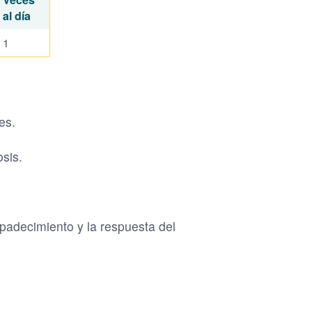
al día
1
es.
osis.
padecimiento y la respuesta del