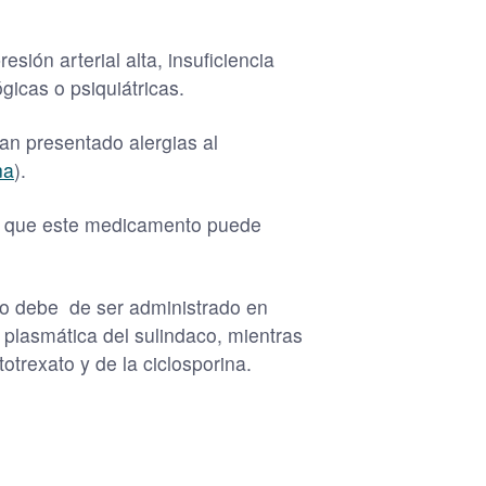
sión arterial alta, insuficiencia
gicas o psiquiátricas.
n presentado alergias al
na
).
ya que este medicamento puede
no debe de ser administrado en
 plasmática del sulindaco, mientras
otrexato y de la ciclosporina.