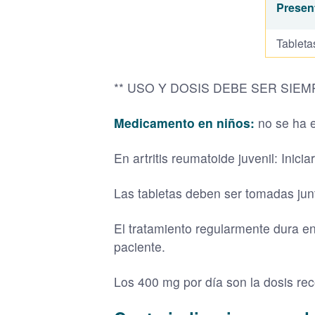
Presen
Tableta
** USO Y DOSIS DEBE SER SIE
Medicamento en niños:
no se ha e
En artritis reumatoide juvenil: Ini
Las tabletas deben ser tomadas junt
El tratamiento regularmente dura e
paciente.
Los 400 mg por día son la dosis re