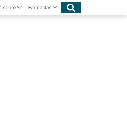
n sobre
Farmacias