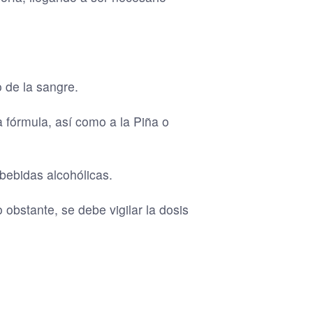
o de la sangre.
a fórmula, así como a la Piña o
bebidas alcohólicas.
bstante, se debe vigilar la dosis