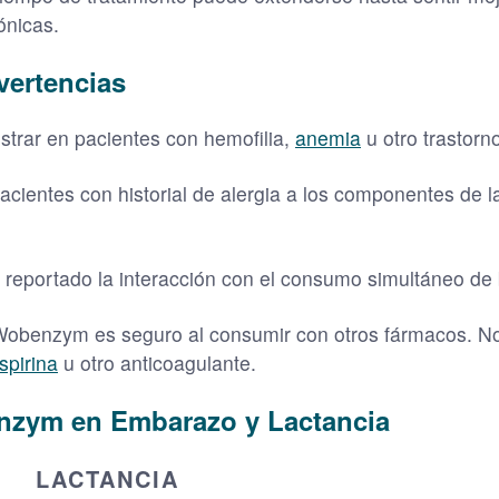
ónicas.
vertencias
strar en pacientes con hemofilia,
anemia
u otro trastorn
cientes con historial de alergia a los componentes de l
 reportado la interacción con el consumo simultáneo de 
Wobenzym es seguro al consumir con otros fármacos. No o
spirina
u otro anticoagulante.
nzym en Embarazo y Lactancia
LACTANCIA