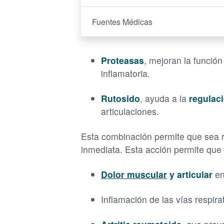
Fuentes Médicas
Proteasas
, mejoran la funció
inflamatoria.
Rutosido
, ayuda a la
regulac
articulaciones.
Esta combinación permite que sea re
inmediata. Esta acción permite que 
Dolor muscular
y articular
en
Inflamación de las vías respira