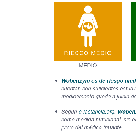
RIESGO MEDIO
MEDIO
Wobenzym es de riesgo medi
cuentan con suficientes estudio
medicamento queda a juicio de
Según
e-lactancia.org
,
Wobenz
como medida nutricional, sin e
juicio del médico tratante.