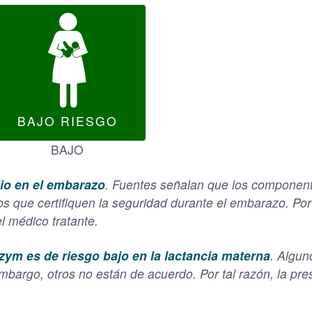
BAJO RIESGO
BAJO
o en el embarazo
. Fuentes señalan que los component
s que certifiquen la seguridad durante el embarazo. Por t
l médico tratante.
ym es de riesgo bajo en la lactancia materna
. Algun
mbargo, otros no están de acuerdo. Por tal razón, la p