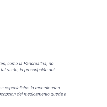
es, como la Pancreatina, no
al razón, la prescripción del
os especialistas lo recomiendan
rescripción del medicamento queda a