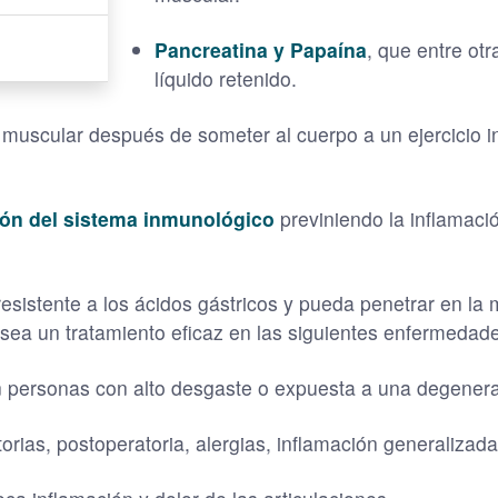
Pancreatina y Papaína
, que entre ot
líquido retenido.
n muscular después de someter al cuerpo a un ejercicio i
ión del sistema inmunológico
previniendo la inflamac
sistente a los ácidos gástricos y pueda penetrar en la 
sea un tratamiento eficaz en las siguientes enfermedad
 personas con alto desgaste o expuesta a una degenerac
torias, postoperatoria, alergias, inflamación generalizad