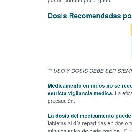
por un período prolongado.
Dosis Recomendadas po
** USO Y DOSIS DEBE SER SIE
Medicamento en niños no se reco
estricta vigilancia médica.
La efic
precaución.
La dosis del medicamento puede 
tabletas al día repartidas en dos o 
minutos antes de cada comida. El t