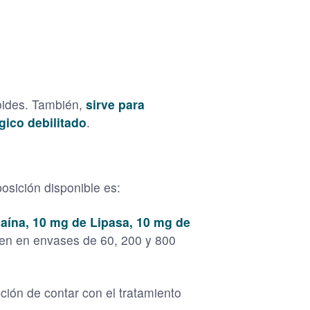
roides. También,
sirve para
gico debilitado
.
osición disponible es:
aína, 10 mg de Lipasa, 10 mg de
en en envases de 60, 200 y 800
pción de contar con el tratamiento