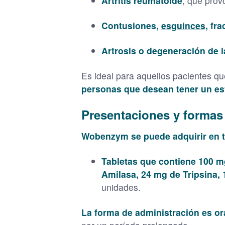
Artritis reumatoide
, que prov
Contusiones,
esguinces,
fra
Artrosis o degeneración de l
Es ideal para aquellos pacientes q
personas que desean tener un est
Presentaciones y formas
Wobenzym se puede adquirir en t
Tabletas
que contiene 100 m
Amilasa, 24 mg de Tripsina,
unidades.
La forma de administración es or