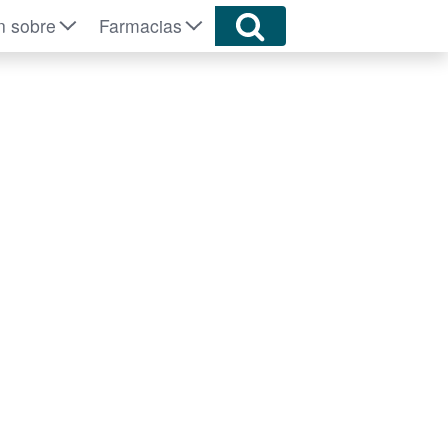
n sobre
Farmacias