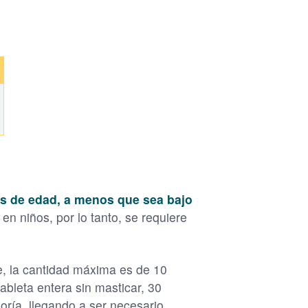
s de edad, a menos que sea bajo
n niños, por lo tanto, se requiere
e, la cantidad máxima es de 10
tableta entera sin masticar, 30
ría, llegando a ser necesario