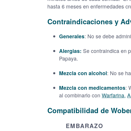
hasta 6 meses en enfermedades cr
Contraindicaciones y Ad
Generales
: No se debe admini
Alergias:
Se contraindica en pa
Papaya.
Mezcla con alcohol
: No se ha
Mezcla con medicamentos
: 
al combinarlo con
Warfarina,
A
Compatibilidad de Wobe
EMBARAZO