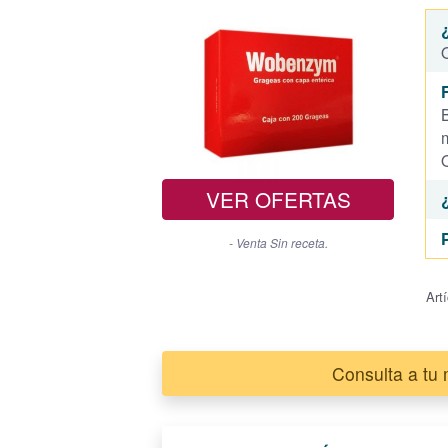
O
VER OFERTAS
- Venta Sin receta.
Art
Consulta a tu