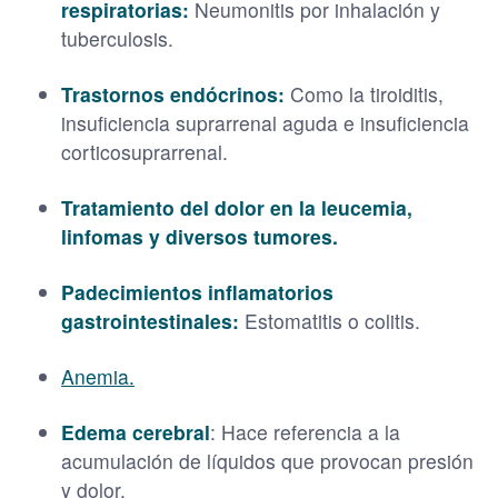
respiratorias:
Neumonitis por inhalación y
tuberculosis.
Trastornos endócrinos:
Como la tiroiditis,
insuficiencia suprarrenal aguda e insuficiencia
corticosuprarrenal.
Tratamiento del dolor en la leucemia,
linfomas y diversos tumores.
Padecimientos inflamatorios
gastrointestinales:
Estomatitis o colitis.
Anemia.
Edema cerebral
: Hace referencia a la
acumulación de líquidos que provocan presión
y dolor.