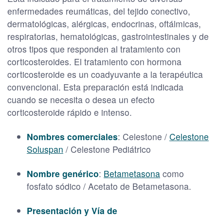
enfermedades reumáticas, del tejido conectivo,
dermatológicas, alérgicas, endocrinas, oftálmicas,
respiratorias, hematológicas, gastrointestinales y de
otros tipos que responden al tratamiento con
corticosteroides. El tratamiento con hormona
corticosteroide es un coadyuvante a la terapéutica
convencional. Esta preparación está indicada
cuando se necesita o desea un efecto
corticosteroide rápido e intenso.
Nombres comerciales
: Celestone /
Celestone
Soluspan
/ Celestone Pediátrico
Nombre genérico
:
Betametasona
como
fosfato sódico / Acetato de Betametasona.
Presentación y Vía de