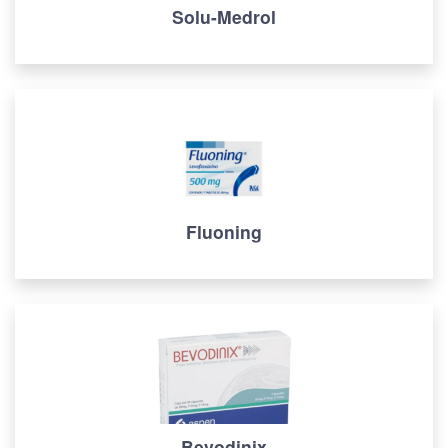
Solu-Medrol
Fluoning
Bevodinix