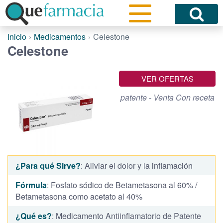
Inicio
Medicamentos
Celestone
Celestone
VER OFERTAS
patente - Venta Con receta
¿Para qué Sirve?
: Aliviar el dolor y la inflamación
Fórmula
: Fosfato sódico de Betametasona al 60% /
Betametasona como acetato al 40%
¿Qué es?
: Medicamento Antiinflamatorio de Patente