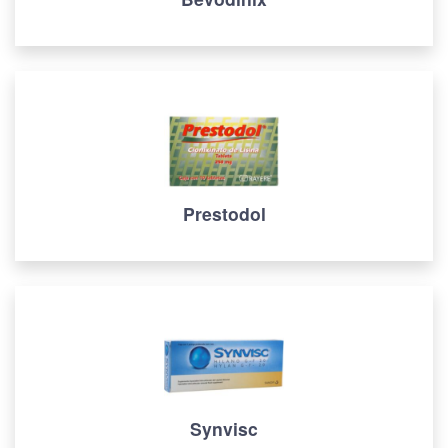
Prestodol
Synvisc