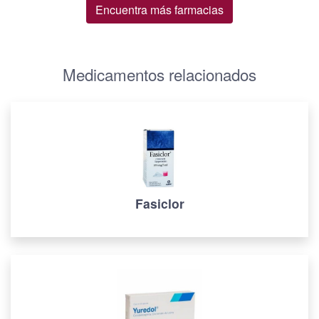
Encuentra más farmacias
Medicamentos relacionados
Fasiclor