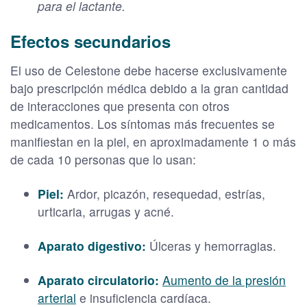
para el lactante.
Efectos secundarios
El uso de Celestone debe hacerse exclusivamente
bajo prescripción médica debido a la gran cantidad
de interacciones que presenta con otros
medicamentos. Los síntomas más frecuentes se
manifiestan en la piel, en aproximadamente 1 o más
de cada 10 personas que lo usan:
Piel:
Ardor, picazón, resequedad, estrías,
urticaria, arrugas y acné.
Aparato digestivo:
Úlceras y hemorragias.
Aparato circulatorio:
Aumento de la presión
arterial
e insuficiencia cardíaca.