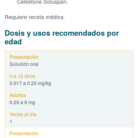
Celestone Soluspan.
Requiere receta médica.
Dosis y usos recomendados por
edad
Solución oral
0.017 a 0.25 mg/kg
0.25 a 8 mg
1