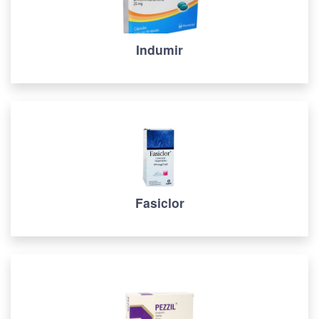
Indumir
Fasiclor