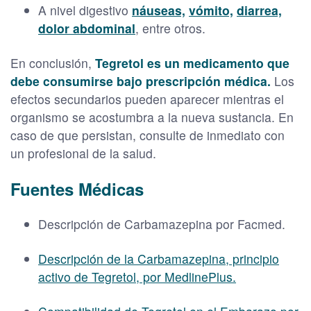
A nivel digestivo
náuseas,
vómito,
diarrea,
dolor abdominal
, entre otros.
En conclusión,
Tegretol es un medicamento que
debe consumirse bajo prescripción médica.
Los
efectos secundarios pueden aparecer mientras el
organismo se acostumbra a la nueva sustancia. En
caso de que persistan, consulte de inmediato con
un profesional de la salud.
Fuentes Médicas
Descripción de Carbamazepina por Facmed.
Descripción de la Carbamazepina, principio
activo de Tegretol, por MedlinePlus.