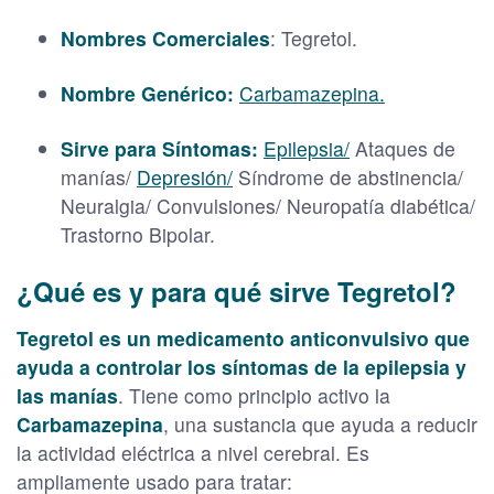
Nombres Comerciales
: Tegretol.
Nombre Genérico:
Carbamazepina.
Sirve para Síntomas:
Epilepsia/
Ataques de
manías/
Depresión/
Síndrome de abstinencia/
Neuralgia/ Convulsiones/ Neuropatía diabética/
Trastorno Bipolar.
¿Qué es y para qué sirve Tegretol?
Tegretol es un medicamento anticonvulsivo que
ayuda a controlar los síntomas de la epilepsia y
las manías
. Tiene como principio activo la
Carbamazepina
, una sustancia que ayuda a reducir
la actividad eléctrica a nivel cerebral. Es
ampliamente usado para tratar: