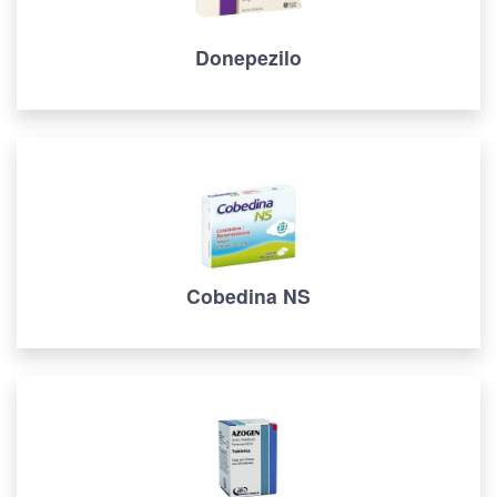
Donepezilo
Cobedina NS