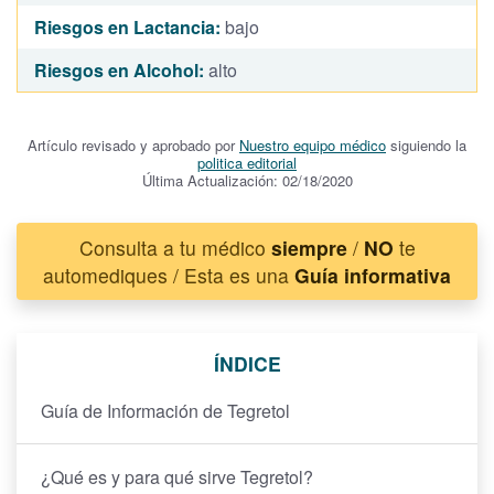
Riesgos en Lactancia:
bajo
Riesgos en Alcohol:
alto
Artículo revisado y aprobado por
Nuestro equipo médico
siguiendo la
politica editorial
Última Actualización: 02/18/2020
Consulta a tu médico
siempre
/
NO
te
automediques / Esta es una
Guía informativa
ÍNDICE
Guía de Información de Tegretol
¿Qué es y para qué sirve Tegretol?