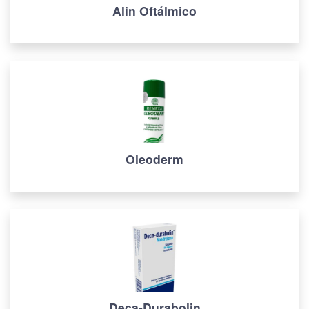
Alin Oftálmico
Oleoderm
Deca-Durabolin