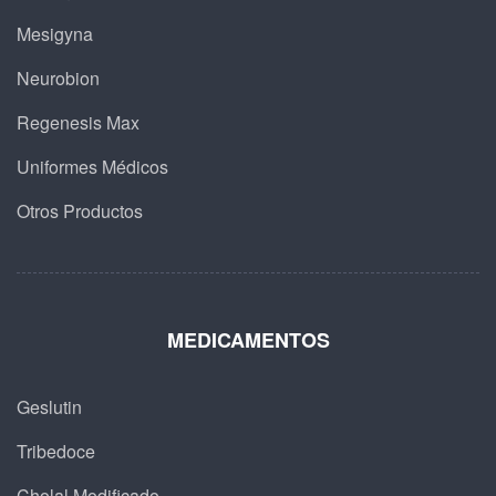
Mesigyna
Neurobion
Regenesis Max
Uniformes Médicos
Otros Productos
MEDICAMENTOS
Geslutin
Tribedoce
Cholal Modificado