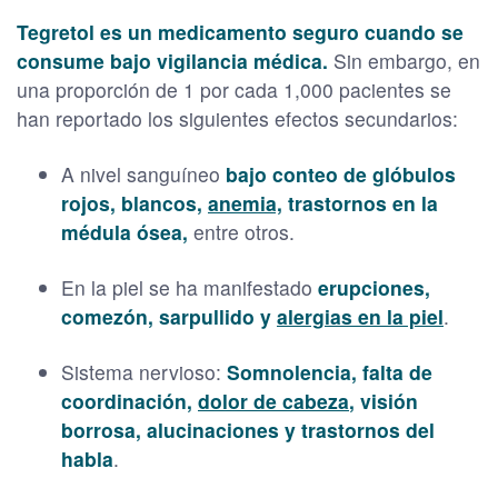
Tegretol es un medicamento seguro cuando se
consume bajo vigilancia médica.
Sin embargo, en
una proporción de 1 por cada 1,000 pacientes se
han reportado los siguientes efectos secundarios:
A nivel sanguíneo
bajo conteo de glóbulos
rojos, blancos,
anemia,
trastornos en la
médula ósea,
entre otros.
En la piel se ha manifestado
erupciones,
comezón, sarpullido y
alergias en la piel
.
Sistema nervioso:
Somnolencia, falta de
coordinación,
dolor de cabeza
, visión
borrosa, alucinaciones y trastornos del
habla
.