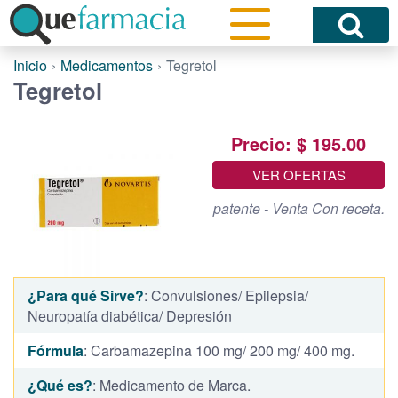
Inicio
Medicamentos
Tegretol
Tegretol
Precio: $ 195.00
VER OFERTAS
patente - Venta Con receta.
¿Para qué Sirve?
: Convulsiones/ Epilepsia/
Neuropatía diabética/ Depresión
Fórmula
: Carbamazepina 100 mg/ 200 mg/ 400 mg.
¿Qué es?
: Medicamento de Marca.