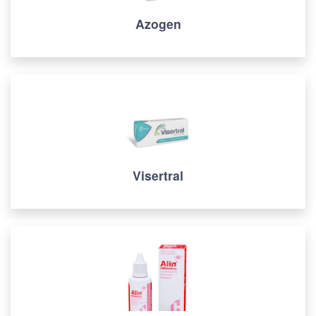
Azogen
Visertral