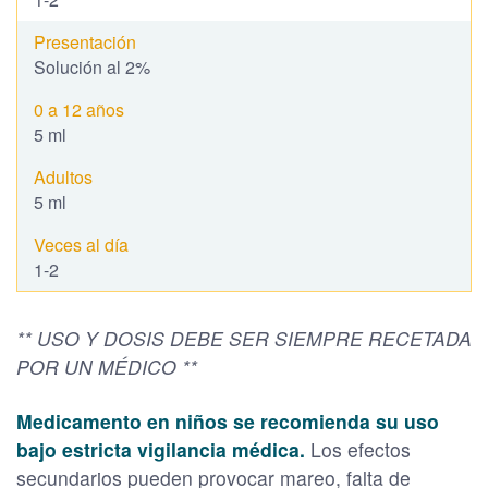
Solución al 2%
5 ml
5 ml
1-2
** USO Y DOSIS DEBE SER SIEMPRE RECETADA
POR UN MÉDICO **
Medicamento en niños se recomienda su uso
bajo estricta vigilancia médica.
Los efectos
secundarios pueden provocar mareo, falta de