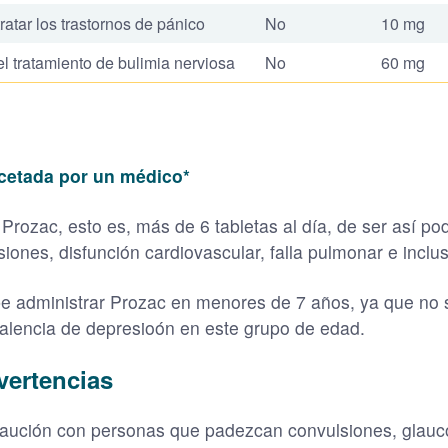
ratar los trastornos de pánico
No
10 mg
l tratamiento de bulimia nerviosa
No
60 mg
ecetada por un médico*
ozac, esto es, más de 6 tabletas al día, de ser así pod
siones, disfunción cardiovascular, falla pulmonar e incl
e administrar Prozac en menores de 7 años, ya que no s
alencia de depresioón en este grupo de edad.
vertencias
caución con personas que padezcan convulsiones, glauc