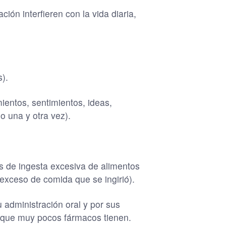
ción interfieren con la vida diaria,
).
ientos, sentimientos, ideas,
o una y otra vez).
os de ingesta excesiva de alimentos
 exceso de comida que se ingirió).
 administración oral y por sus
s que muy pocos fármacos tienen.