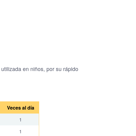
tilizada en niños, por su rápido
Veces al día
1
1