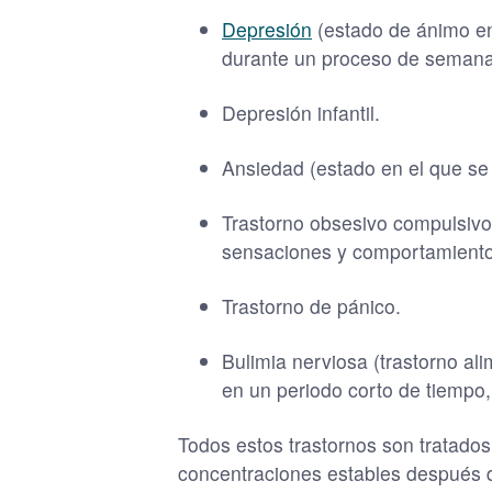
Depresión
(estado de ánimo en e
durante un proceso de semana
Depresión infantil.
Ansiedad (estado en el que se
Trastorno obsesivo compulsivo 
sensaciones y comportamientos 
Trastorno de pánico.
Bulimia nerviosa (trastorno al
en un periodo corto de tiempo,
Todos estos trastornos son tratados
concentraciones estables después d