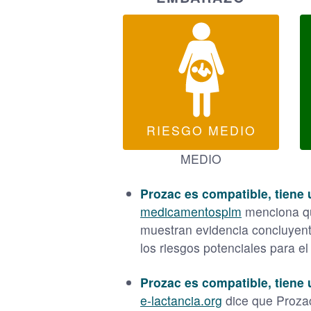
RIESGO MEDIO
MEDIO
Prozac es compatible, tiene 
medicamentosplm
menciona que
muestran evidencia concluyente 
los riesgos potenciales para e
Prozac es compatible, tiene 
e-lactancia.org
dice que Prozac