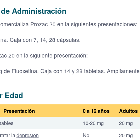
 de Administración
comercializa Prozac 20 en la siguientes presentaciones:
na. Caja con 7, 14, 28 cápsulas.
ozac 20 en la siguiente presentación:
 de Fluoxetina. Caja con 14 y 28 tabletas. Ampliamente u
r Edad
Presentación
0 a 12 años
Adultos
sables
10-20 mg
20 mg
ratar la
depresión
No
20 mg