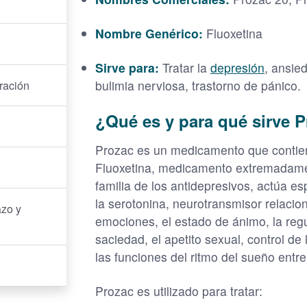
Nombre Genérico:
Fluoxetina
Sirve para:
Tratar la
depresión
, ansie
bulimia nerviosa, trastorno de pánico.
ración
¿Qué es y para qué sirve 
Prozac es un medicamento que contie
Fluoxetina, medicamento extremadamen
familia de los antidepresivos, actúa e
la serotonina, neurotransmisor relacion
zo y
emociones, el estado de ánimo, la reg
saciedad, el apetito sexual, control de
las funciones del ritmo del sueño entre
Prozac es utilizado para tratar: