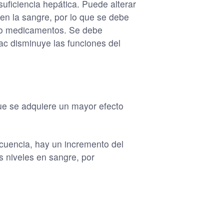
suficiencia hepática. Puede alterar
 en la sangre, por lo que se debe
 y/o medicamentos. Se debe
ac disminuye las funciones del
ue se adquiere un mayor efecto
cuencia, hay un incremento del
us niveles en sangre, por