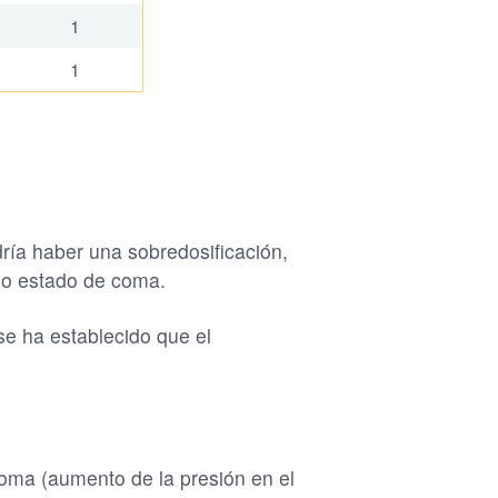
1
1
ría haber una sobredosificación,
uso estado de coma.
e ha establecido que el
oma (aumento de la presión en el