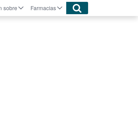
n sobre
Farmacias