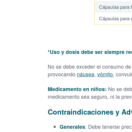
Cápsulas para t
Cápsulas para e
*Uso y dosis debe ser siempre r
No se debe exceder el consumo de Pr
provocando
náusea
,
vómito
, convul
Medicamento en niños:
No se deb
medicamento sea seguro, ni la prev
Contraindicaciones y Ad
Generales
: Debe tenerse pre