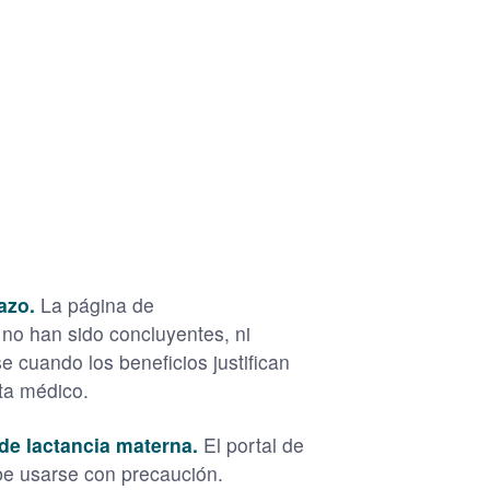
azo.
La página de
no han sido concluyentes, ni
e cuando los beneficios justifican
sta médico.
 de lactancia materna.
El portal de
be usarse con precaución.