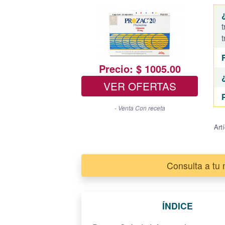
t
t
Precio: $ 1005.00
VER OFERTAS
- Venta Con receta
Art
Consulta a tu
ÍNDICE