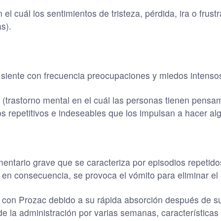
l cuál los sentimientos de tristeza, pérdida, ira o frustra
s).
 siente con frecuencia preocupaciones y miedos intensos
(trastorno mental en el cuál las personas tienen pensam
repetitivos e indeseables que los impulsan a hacer alg
imentario grave que se caracteriza por episodios repetid
 en consecuencia, se provoca el vómito para eliminar el
 con Prozac debido a su rápida absorción después de su
e la administración por varias semanas, característica