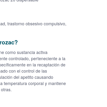
dad, trastorno obsesivo compulsivo,
Prozac?
ne como sustancia activa
te controlado, perteneciente a la
specíficamente en la recaptación de
ado con el control de las
ulación del apetito causando
 la temperatura corporal y mantiene
 otras.