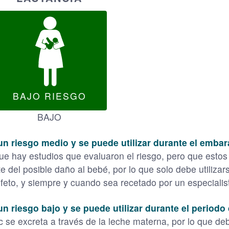
BAJO RIESGO
BAJO
un riesgo medio y se puede utilizar durante el embar
 hay estudios que evaluaron el riesgo, pero que estos 
del posible daño al bebé, por lo que solo debe utilizars
l feto, y siempre y cuando sea recetado por un especiali
un riesgo bajo y se puede utilizar durante el periodo
 se excreta a través de la leche materna, por lo que de