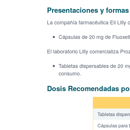
Presentaciones y formas
La compañía farmacéutica Eli Lilly 
Cápsulas de 20 mg de Fluoxeti
El laboratorio Lilly comercializa Pr
Tabletas dispersables de 20 mg
consumo.
Dosis Recomendadas po
Tabletas disper
Cápsulas para t