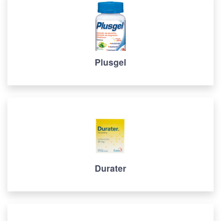
Plusgel
Durater