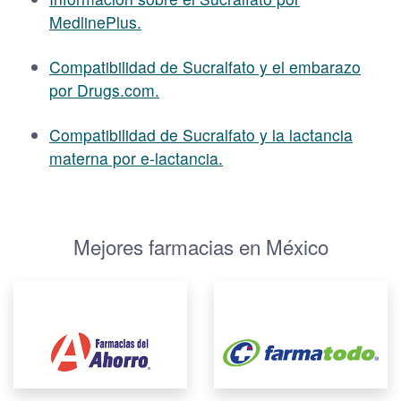
MedlinePlus.
Compatibilidad de Sucralfato y el embarazo
por Drugs.com.
Compatibilidad de Sucralfato y la lactancia
materna por e-lactancia.
Mejores farmacias en México