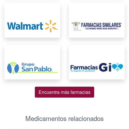
Encuentra más farmacias
Medicamentos relacionados