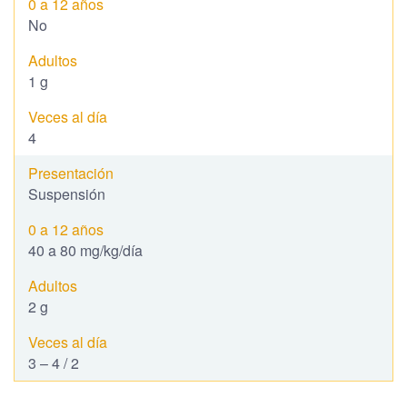
No
1 g
4
Suspensión
40 a 80 mg/kg/día
2 g
3 – 4 / 2