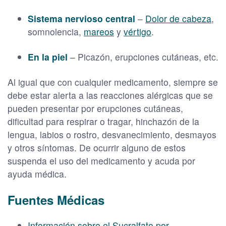
Sistema nervioso central
–
Dolor de cabeza
,
somnolencia,
mareos
y
vértigo
.
En la piel
– Picazón, erupciones cutáneas, etc.
Al igual que con cualquier medicamento, siempre se
debe estar alerta a las reacciones alérgicas que se
pueden presentar por erupciones cutáneas,
dificultad para respirar o tragar, hinchazón de la
lengua, labios o rostro, desvanecimiento, desmayos
y otros síntomas. De ocurrir alguno de estos
suspenda el uso del medicamento y acuda por
ayuda médica.
Fuentes Médicas
Información sobre el Sucralfato por