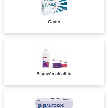
Gamo
Espavén alcalino