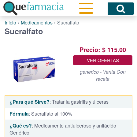
Inicio
Medicamentos
Sucralfato
Sucralfato
Precio: $ 115.00
VER OFERTAS
generico - Venta Con
receta
¿Para qué Sirve?
: Tratar la gastritis y úlceras
Fórmula
: Sucralfato al 100%
¿Qué es?
: Medicamento antiulceroso y antiácido
Genérico