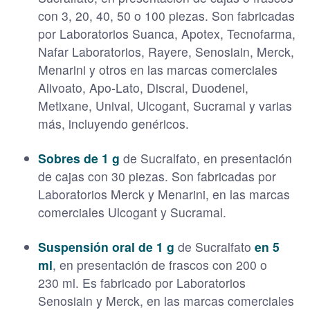
con 3, 20, 40, 50 o 100 piezas. Son fabricadas
por Laboratorios Suanca, Apotex, Tecnofarma,
Nafar Laboratorios, Rayere, Senosiain, Merck,
Menarini y otros en las marcas comerciales
Alivoato, Apo-Lato, Discral, Duodenel,
Metixane, Unival, Ulcogant, Sucramal y varias
más, incluyendo genéricos.
Sobres de 1 g
de
Sucralfato, en presentación
de cajas con 30 piezas. Son fabricadas por
Laboratorios Merck y Menarini, en las marcas
comerciales Ulcogant y Sucramal.
Suspensión oral de 1 g
de Sucralfato
en 5
ml
, en presentación de frascos con 200 o
230 ml. Es fabricado por Laboratorios
Senosiain y Merck, en las marcas comerciales