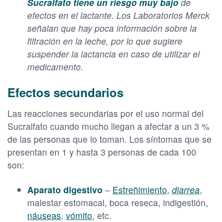
Sucralfato tiene un riesgo muy bajo
de
efectos en el lactante. Los Laboratorios Merck
señalan que hay poca información sobre la
filtración en la leche, por lo que sugiere
suspender la lactancia en caso de utilizar el
medicamento.
Efectos secundarios
Las reacciones secundarias por el uso normal del
Sucralfato cuando mucho llegan a afectar a un 3 %
de las personas que lo toman. Los síntomas que se
presentan en 1 y hasta 3 personas de cada 100
son:
Aparato digestivo
–
Estreñimiento
,
diarrea
,
malestar estomacal, boca reseca, indigestión,
náuseas
,
vómito
, etc.