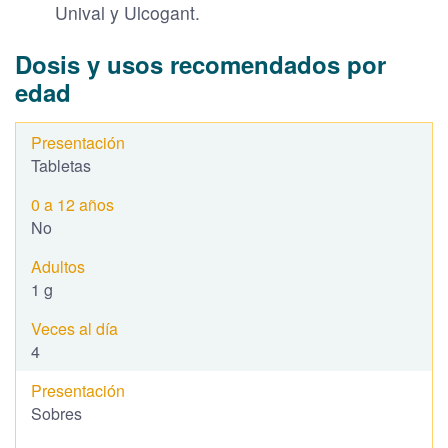
Unival y Ulcogant.
Dosis y usos recomendados por
edad
Tabletas
No
1 g
4
Sobres