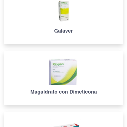
Galaver
Magaldrato con Dimeticona