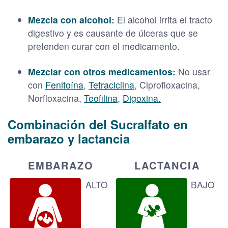
Mezcla con alcohol:
El alcohol irrita el tracto
digestivo y es causante de úlceras que se
pretenden curar con el medicamento.
Mezclar con otros medicamentos:
No usar
con
Fenitoína
,
Tetraciclina
, Ciprofloxacina,
Norfloxacina,
Teofilina
,
Digoxina.
Combinación del Sucralfato en
embarazo y lactancia
EMBARAZO
LACTANCIA
ALTO
BAJO