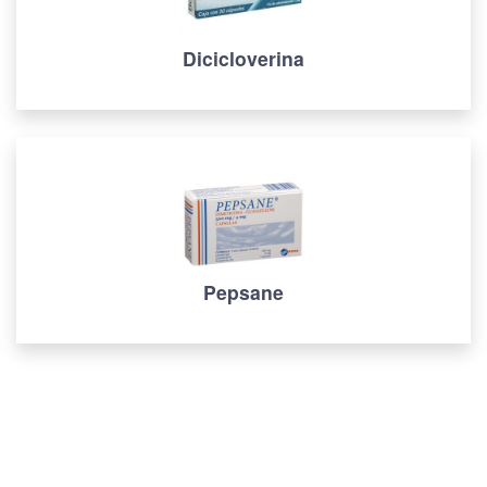
Dicicloverina
Pepsane