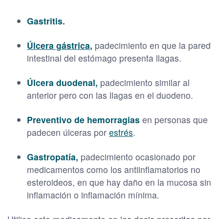
Gastritis.
Úlcera gástrica
,
padecimiento en que la pared
intestinal del estómago presenta llagas.
Úlcera duodenal,
padecimiento similar al
anterior pero con las llagas en el duodeno.
Preventivo de hemorragias
en personas que
padecen úlceras por
estrés
.
Gastropatía,
padecimiento ocasionado por
medicamentos como los antiinflamatorios no
esteroideos, en que hay daño en la mucosa sin
inflamación o inflamación mínima.