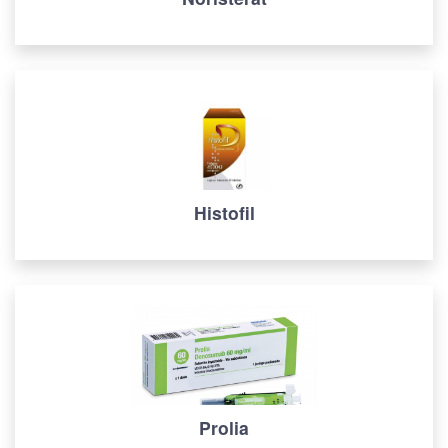
Histofil
Prolia