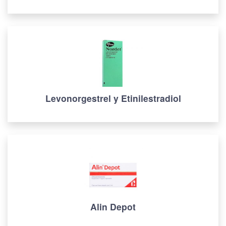
Levonorgestrel y Etinilestradiol
Alin Depot