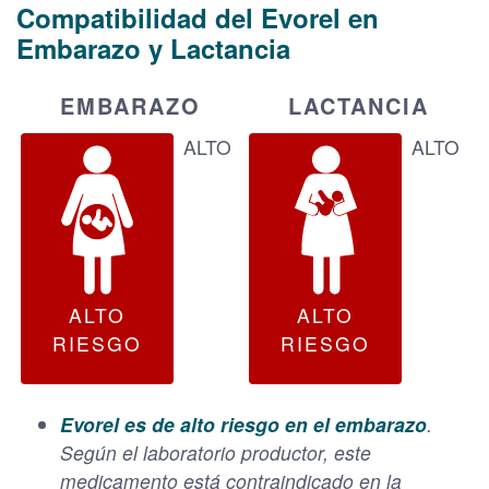
Compatibilidad del Evorel en
Embarazo y Lactancia
EMBARAZO
LACTANCIA
ALTO
ALTO
ALTO
ALTO
RIESGO
RIESGO
Evorel es de alto riesgo en el embarazo
.
Según el laboratorio productor,
este
medicamento está contraindicado en la