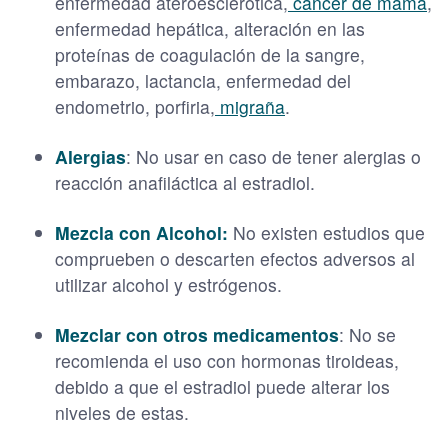
enfermedad ateroesclerótica,
cáncer de mama
,
enfermedad hepática, alteración en las
proteínas de coagulación de la sangre,
embarazo, lactancia, enfermedad del
endometrio, porfiria,
migraña
.
Alergias
: No usar en caso de tener alergias o
reacción anafiláctica al estradiol.
Mezcla con Alcohol:
No existen estudios que
comprueben o descarten efectos adversos al
utilizar alcohol y estrógenos.
Mezclar con otros medicamentos
: No se
recomienda el uso con hormonas tiroideas,
debido a que el estradiol puede alterar los
niveles de estas.