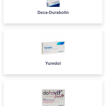
Deca-Durabolin
Yuredol