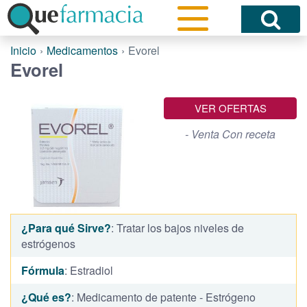
Inicio
Medicamentos
Evorel
Evorel
VER OFERTAS
- Venta Con receta
¿Para qué Sirve?
: Tratar los bajos niveles de
estrógenos
Fórmula
: Estradiol
¿Qué es?
: Medicamento de patente - Estrógeno