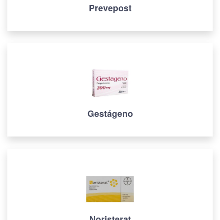
Prevepost
Gestágeno
Noristerat