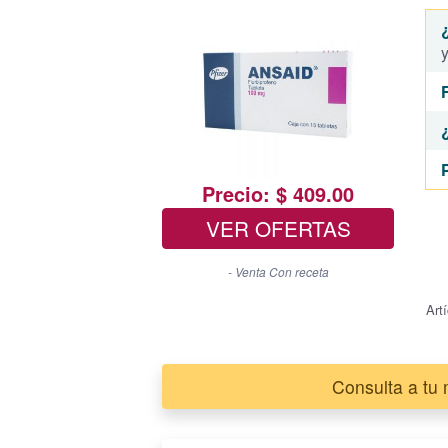
y
Precio: $ 409.00
VER OFERTAS
- Venta Con receta
Art
Consulta a tu