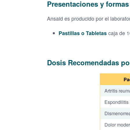
Presentaciones y formas
Ansaid es producido por el laborato
Pastillas o Tabletas
caja de 1
Dosis Recomendadas po
Pa
Artritis reum
Espondilitis
Dismenorre
Dolor moder