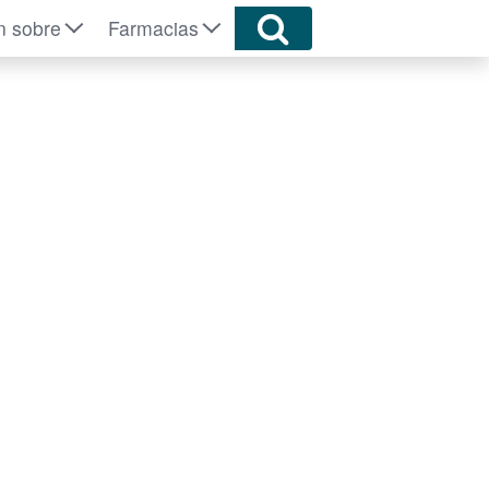
n sobre
Farmacias