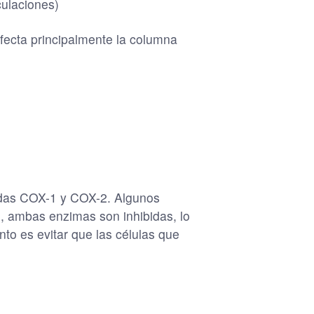
culaciones)
 afecta principalmente la columna
madas COX-1 y COX-2. Algunos
o, ambas enzimas son inhibidas, lo
to es evitar que las células que