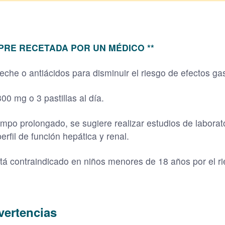
MPRE RECETADA POR UN MÉDICO **
che o antiácidos para disminuir el riesgo de efectos gas
 mg o 3 pastillas al día.
mpo prolongado, se sugiere realizar estudios de labora
rfil de función hepática y renal.
tá contraindicado en niños menores de 18 años por el ri
vertencias