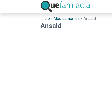
Inicio
Medicamentos
Ansaid
Ansaid