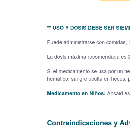
** USO Y DOSIS DEBE SER SIE
Puede administrarse con comidas, le
La dosis máxima recomendada es 300
Si el medicamento se usa por un tie
hemático, sangre oculta en heces, pe
Medicamento en Niños:
Ansaid es
Contraindicaciones y Ad