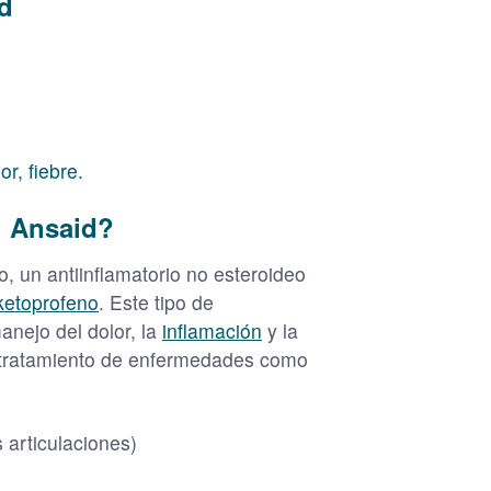
d
or, fiebre.
l Ansaid?
, un antiinflamatorio no esteroideo
ketoprofeno
. Este tipo de
anejo del dolor, la
inflamación
y la
l tratamiento de enfermedades como
 articulaciones)