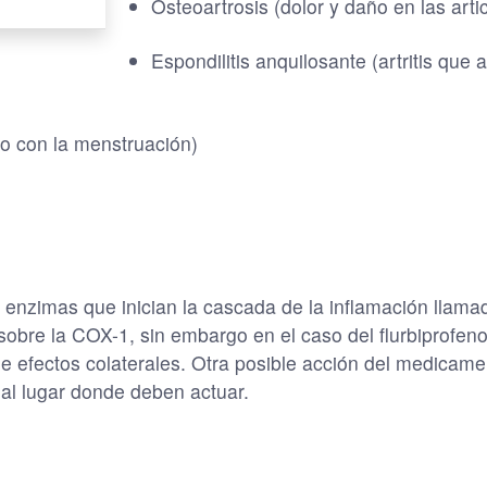
Osteoartrosis (dolor y daño en las arti
Espondilitis anquilosante (artritis que
o con la menstruación)
 enzimas que inician la cascada de la inflamación lla
sobre la COX-1, sin embargo en el caso del flurbiprofen
 efectos colaterales. Otra posible acción del medicamen
 al lugar donde deben actuar.