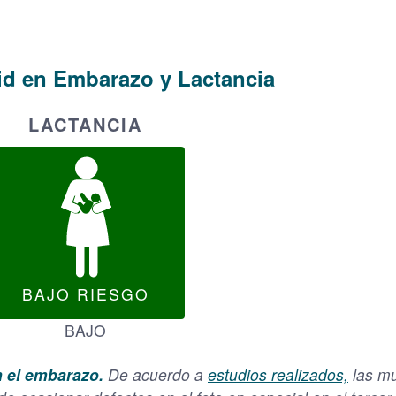
id en Embarazo y Lactancia
LACTANCIA
BAJO RIESGO
BAJO
n el embarazo.
De acuerdo a
estudios realizados,
las mu