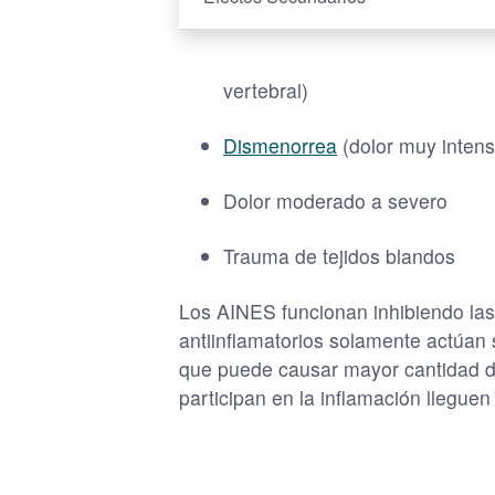
vertebral)
Dismenorrea
(dolor muy intens
Dolor moderado a severo
Trauma de tejidos blandos
Los AINES funcionan inhibiendo las
antiinflamatorios solamente actúan 
que puede causar mayor cantidad de
participan en la inflamación lleguen